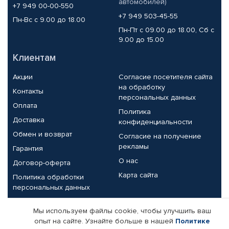
автомобилей)
+7 949 00-00-550
+7 949 503-45-55
Пн-Вс с 9.00 до 18.00
Пн-Пт с 09.00 до 18.00, Сб с
9.00 до 15.00
Клиентам
Акции
Согласие посетителя сайта
на обработку
Контакты
персональных данных
Оплата
Политика
Доставка
конфиденциальности
Обмен и возврат
Согласие на получение
рекламы
Гарантия
О нас
Договор-оферта
Карта сайта
Политика обработки
персональных данных
Партнерам
Мы используем файлы cookie, чтобы улучшить ваш
опыт на сайте. Узнайте больше в нашей
Политике