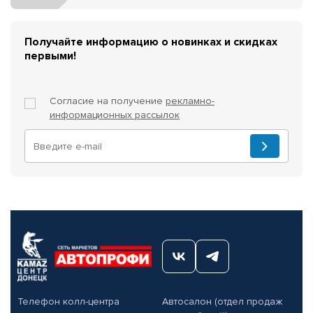
Получайте информацию о новинках и скидках
первыми!
Согласие на получение
рекламно-
информационных рассылок
Телефон колл-центра
Автосалон (отдел продаж