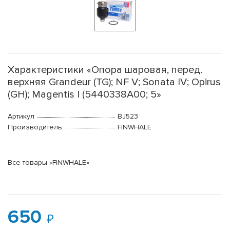
Характеристики «Опора шаровая, перед.
верхняя Grandeur (TG); NF V; Sonata IV; Opirus
(GH); Magentis I (5440338A00; 5»
Артикул
BJ523
Производитель
FINWHALE
Все товары «FINWHALE»
650