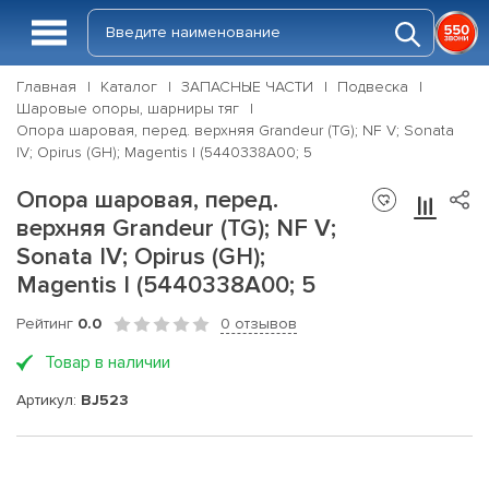
Главная
Каталог
ЗАПАСНЫЕ ЧАСТИ
Подвеска
Шаровые опоры, шарниры тяг
Опора шаровая, перед. верхняя Grandeur (TG); NF V; Sonata
IV; Opirus (GH); Magentis I (5440338A00; 5
Опора шаровая, перед.
верхняя Grandeur (TG); NF V;
Sonata IV; Opirus (GH);
Magentis I (5440338A00; 5
Рейтинг
0.0
0 отзывов
Товар в наличии
Артикул:
BJ523