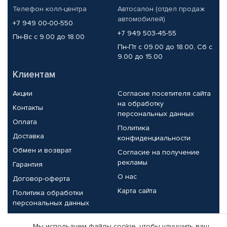
Телефон колл-центра
Автосалон (отдел продаж
автомобилей)
+7 949 00-00-550
+7 949 503-45-55
Пн-Вс с 9.00 до 18.00
Пн-Пт с 09.00 до 18.00, Сб с
9.00 до 15.00
Клиентам
Акции
Согласие посетителя сайта
на обработку
Контакты
персональных данных
Оплата
Политика
Доставка
конфиденциальности
Обмен и возврат
Согласие на получение
рекламы
Гарантия
О нас
Договор-оферта
Карта сайта
Политика обработки
персональных данных
Партнерам
Мы используем файлы cookie, чтобы улучшить ваш