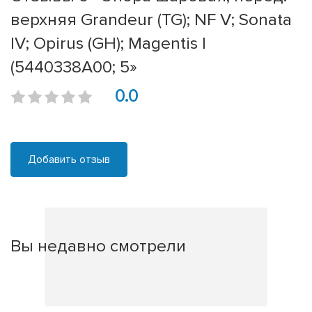
верхняя Grandeur (TG); NF V; Sonata
IV; Opirus (GH); Magentis I
(5440338A00; 5»
0.0
Добавить отзыв
Вы недавно смотрели