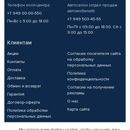
Телефон колл-центра
Автосалон (отдел продаж
автомобилей)
+7 949 00-00-550
+7 949 503-45-55
Пн-Вс с 9.00 до 18.00
Пн-Пт с 09.00 до 18.00, Сб с
9.00 до 15.00
Клиентам
Акции
Согласие посетителя сайта
на обработку
Контакты
персональных данных
Оплата
Политика
Доставка
конфиденциальности
Обмен и возврат
Согласие на получение
рекламы
Гарантия
О нас
Договор-оферта
Карта сайта
Политика обработки
персональных данных
Партнерам
Мы используем файлы cookie, чтобы улучшить ваш