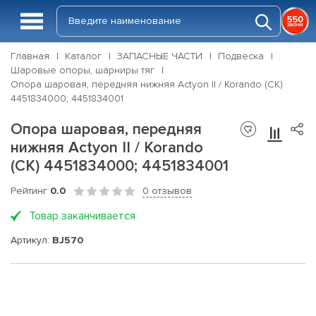
Главная
Каталог
ЗАПАСНЫЕ ЧАСТИ
Подвеска
Шаровые опоры, шарниры тяг
Опора шаровая, передняя нижняя Actyon II / Korando (CK)
4451834000; 4451834001
Опора шаровая, передняя
нижняя Actyon II / Korando
(CK) 4451834000; 4451834001
Рейтинг
0.0
0 отзывов
Товар заканчивается
Артикул:
BJ570