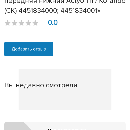
передняя нижняя Actyon II / Korando
(CK) 4451834000; 4451834001»
0.0
Добавить отзыв
Вы недавно смотрели