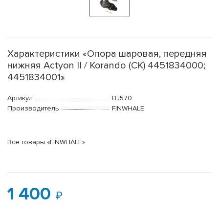
Характеристики «Опора шаровая, передняя
нижняя Actyon II / Korando (CK) 4451834000;
4451834001»
Артикул
BJ570
Производитель
FINWHALE
Все товары «FINWHALE»
1 400