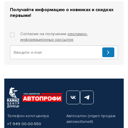
Получайте информацию о новинках и скидках
первыми!
Согласие на получение
рекламно-
информационных рассылок
Телефон колл-центра
Автосалон (отдел продаж
автомобилей)
+7 949 00-00-550