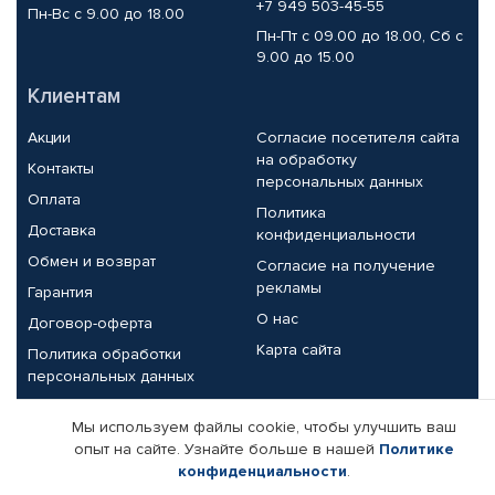
+7 949 503-45-55
Пн-Вс с 9.00 до 18.00
Пн-Пт с 09.00 до 18.00, Сб с
9.00 до 15.00
Клиентам
Акции
Согласие посетителя сайта
на обработку
Контакты
персональных данных
Оплата
Политика
Доставка
конфиденциальности
Обмен и возврат
Согласие на получение
рекламы
Гарантия
О нас
Договор-оферта
Карта сайта
Политика обработки
персональных данных
Партнерам
Мы используем файлы cookie, чтобы улучшить ваш
опыт на сайте. Узнайте больше в нашей
Политике
Корпоративным клиентам
Реквизиты компании
конфиденциальности
.