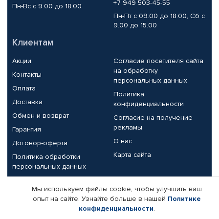
+7 949 503-45-55
Пн-Вс с 9.00 до 18.00
Пн-Пт с 09.00 до 18.00, Сб с
9.00 до 15.00
Клиентам
Акции
Согласие посетителя сайта
на обработку
Контакты
персональных данных
Оплата
Политика
Доставка
конфиденциальности
Обмен и возврат
Согласие на получение
рекламы
Гарантия
О нас
Договор-оферта
Карта сайта
Политика обработки
персональных данных
Партнерам
Мы используем файлы cookie, чтобы улучшить ваш
опыт на сайте. Узнайте больше в нашей
Политике
Корпоративным клиентам
Реквизиты компании
конфиденциальности
.