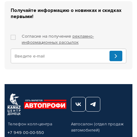
Получайте информацию о новинках и скидках
первыми!
Согласие на получение
рекламно-
информационных рассылок
Телефон колл-центра
Автосалон (отдел продаж
автомобилей)
+7 949 00-00-550