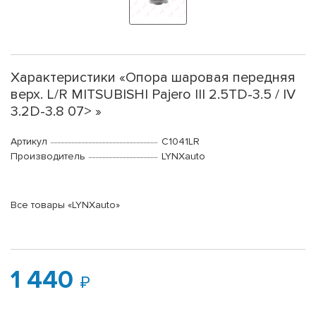
Характеристики «Опора шаровая передняя
верх. L/R MITSUBISHI Pajero III 2.5TD-3.5 / IV
3.2D-3.8 07> »
Артикул
C1041LR
Производитель
LYNXauto
Все товары «LYNXauto»
1 440