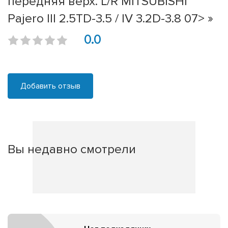
передняя верх. L/R MITSUBISHI
Pajero III 2.5TD-3.5 / IV 3.2D-3.8 07> »
0.0
Добавить отзыв
Вы недавно смотрели