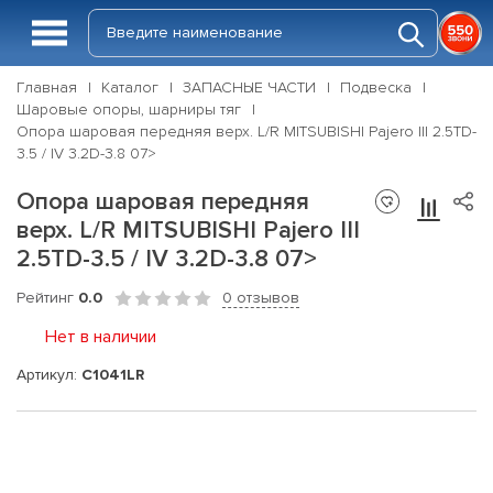
Главная
Каталог
ЗАПАСНЫЕ ЧАСТИ
Подвеска
Шаровые опоры, шарниры тяг
Опора шаровая передняя верх. L/R MITSUBISHI Pajero III 2.5TD-
3.5 / IV 3.2D-3.8 07>
Опора шаровая передняя
верх. L/R MITSUBISHI Pajero III
2.5TD-3.5 / IV 3.2D-3.8 07>
Рейтинг
0.0
0 отзывов
Нет в наличии
Артикул:
C1041LR