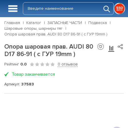
Главная
Каталог
ЗАПАСНЫЕ ЧАСТИ
Подвеска
Шаровые опоры, шарниры тяг
Опора шаровая прав. AUDI 80 D17 86-91 ( с ГУР 19mm )
Опора шаровая прав. AUDI 80
D17 86-91 ( с ГУР 19mm )
Рейтинг
0.0
0 отзывов
Товар заканчивается
Артикул:
37583