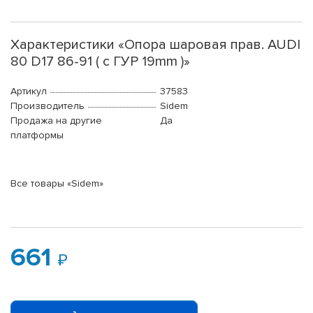
Характеристики «Опора шаровая прав. AUDI
80 D17 86-91 ( с ГУР 19mm )»
Артикул
37583
Производитель
Sidem
Продажа на другие
Да
платформы
Все товары «Sidem»
661