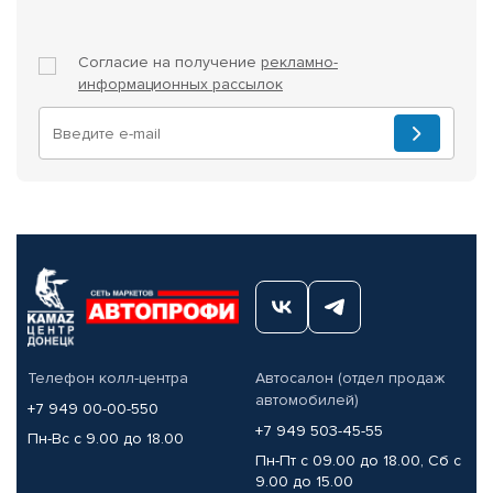
Согласие на получение
рекламно-
информационных рассылок
Телефон колл-центра
Автосалон (отдел продаж
автомобилей)
+7 949 00-00-550
+7 949 503-45-55
Пн-Вс с 9.00 до 18.00
Пн-Пт с 09.00 до 18.00, Сб с
9.00 до 15.00