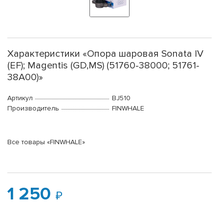
Характеристики «Опора шаровая Sonata IV
(EF); Magentis (GD,MS) (51760-38000; 51761-
38A00)»
Артикул
BJ510
Производитель
FINWHALE
Все товары «FINWHALE»
1 250