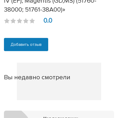
IV (EF); Magentis (GD,MS) (51760-
38000; 51761-38A00)»
0.0
Добавить отзыв
Вы недавно смотрели