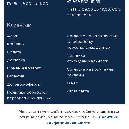
+7 949 503-45-55
Пн-Вс с 9.00 до 18.00
Пн-Пт с 09.00 до 18.00, Сб с
9.00 до 15.00
Клиентам
Акции
Согласие посетителя сайта
на обработку
Контакты
персональных данных
Оплата
Политика
Доставка
конфиденциальности
Обмен и возврат
Согласие на получение
рекламы
Гарантия
О нас
Договор-оферта
Карта сайта
Политика обработки
персональных данных
Партнерам
Мы используем файлы cookie, чтобы улучшить ваш
опыт на сайте. Узнайте больше в нашей
Политике
Корпоративным клиентам
Реквизиты компании
конфиденциальности
.