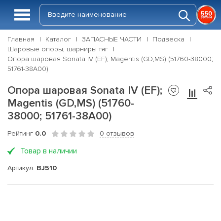
Главная
Каталог
ЗАПАСНЫЕ ЧАСТИ
Подвеска
Шаровые опоры, шарниры тяг
Опора шаровая Sonata IV (EF); Magentis (GD,MS) (51760-38000;
51761-38A00)
Опора шаровая Sonata IV (EF);
Magentis (GD,MS) (51760-
38000; 51761-38A00)
Рейтинг
0.0
0 отзывов
Товар в наличии
Артикул:
BJ510