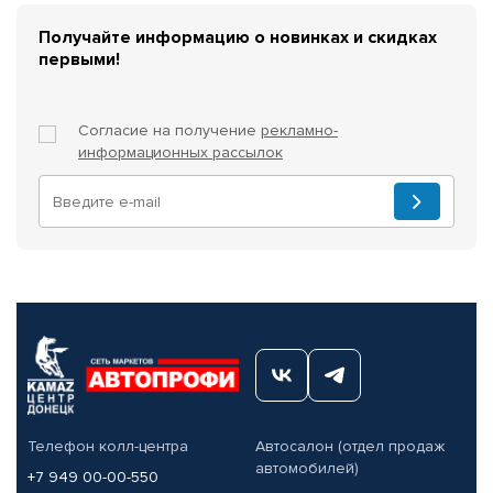
Получайте информацию о новинках и скидках
первыми!
Согласие на получение
рекламно-
информационных рассылок
Телефон колл-центра
Автосалон (отдел продаж
автомобилей)
+7 949 00-00-550