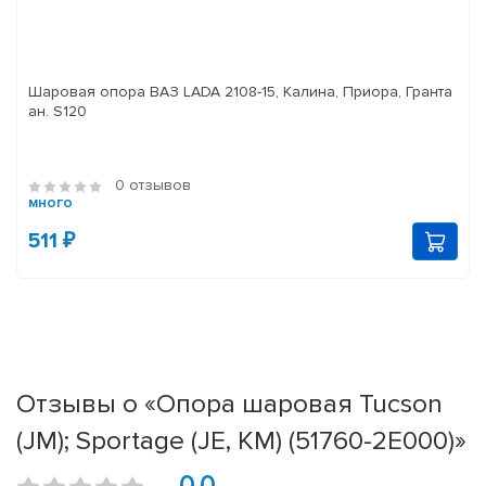
Шаровая опора ВАЗ LADA 2108-15, Калина, Приора, Гранта
ан. S120
0 отзывов
много
511 ₽
Отзывы о «Опора шаровая Tucson
(JM); Sportage (JE, KM) (51760-2E000)»