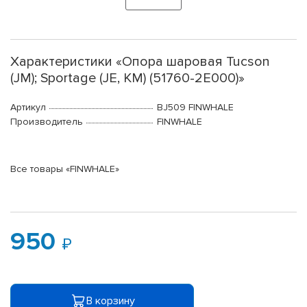
Характеристики «Опора шаровая Tucson
(JM); Sportage (JE, KM) (51760-2E000)»
Артикул
BJ509 FINWHALE
Производитель
FINWHALE
Все товары «FINWHALE»
950
В корзину