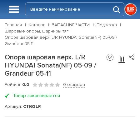
Главная
Каталог
ЗАПАСНЫЕ ЧАСТИ
Подвеска
Шаровые опоры, шарниры тяг
Опора шаровая верх. L/R HYUNDAI Sonata(NF) 05-09 /
Grandeur 05-11
Опора шаровая верх. L/R
HYUNDAI Sonata(NF) 05-09 /
Grandeur 05-11
Рейтинг
0.0
0 отзывов
Товар заканчивается
Артикул:
C1163LR