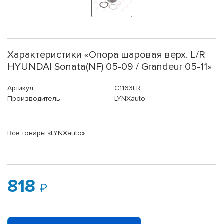
Характеристики «Опора шаровая верх. L/R
HYUNDAI Sonata(NF) 05-09 / Grandeur 05-11»
Артикул
C1163LR
Производитель
LYNXauto
Все товары «LYNXauto»
818