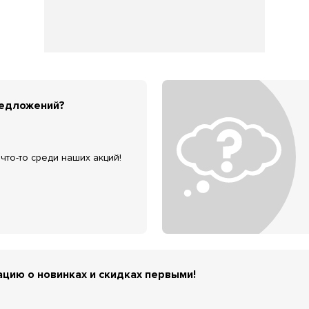
редложений?
что-то среди наших акций!
цию о новинках и скидках первыми!