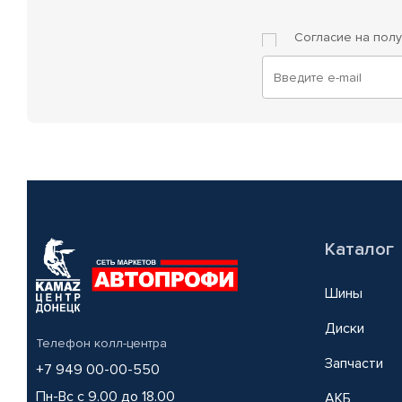
Согласие на пол
Каталог
Шины
Диски
Телефон колл-центра
Запчасти
+7 949 00-00-550
Пн-Вс с 9.00 до 18.00
АКБ