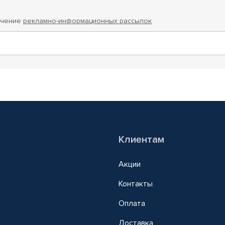
учение
рекламно-информационных рассылок
Клиентам
Акции
Контакты
Оплата
Доставка