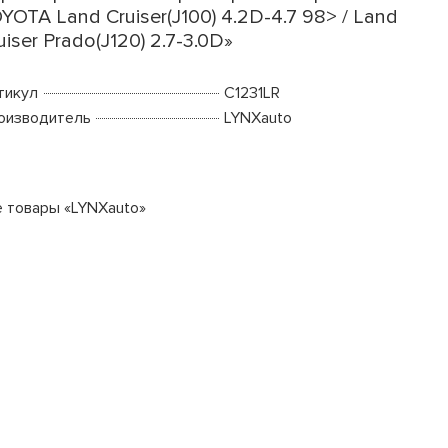
YOTA Land Cruiser(J100) 4.2D-4.7 98> / Land
uiser Prado(J120) 2.7-3.0D»
тикул
C1231LR
оизводитель
LYNXauto
е товары «LYNXauto»