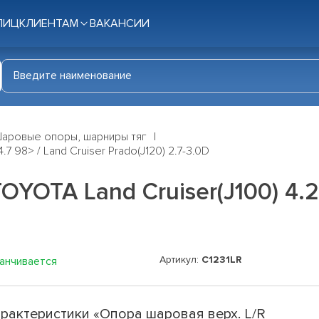
ЛИЦ
КЛИЕНТАМ
ВАКАНСИИ
аровые опоры, шарниры тяг
7 98> / Land Cruiser Prado(J120) 2.7-3.0D
YOTA Land Cruiser(J100) 4.2D
Артикул:
C1231LR
канчивается
рактеристики «Опора шаровая верх. L/R