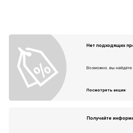
Нет подходящих п
Возможно, вы найдёте 
Посмотреть акции
Получайте информа