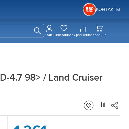
КОНТАКТЫ
Войти
Избранное
Сравнение
Корзина
-4.7 98> / Land Cruiser