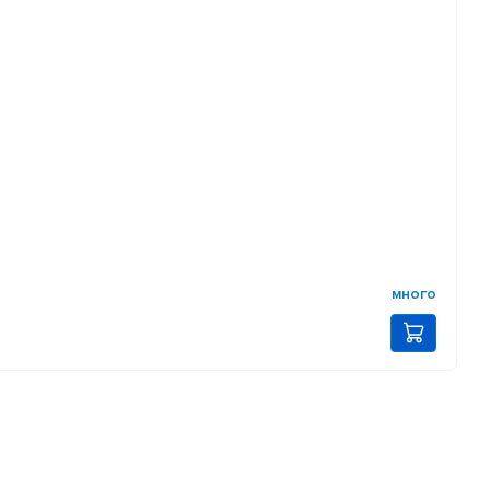
много