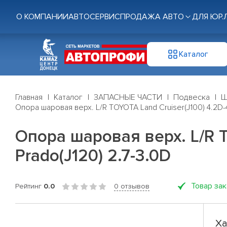
О КОМПАНИИ
АВТОСЕРВИС
ПРОДАЖА АВТО
ДЛЯ ЮР.
Каталог
Главная
Каталог
ЗАПАСНЫЕ ЧАСТИ
Подвеска
Ш
Опора шаровая верх. L/R TOYOTA Land Cruiser(J100) 4.2D-4.
Опора шаровая верх. L/R TO
Prado(J120) 2.7-3.0D
Товар за
Рейтинг
0.0
0 отзывов
Ха