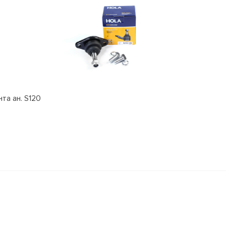
та ан. S120