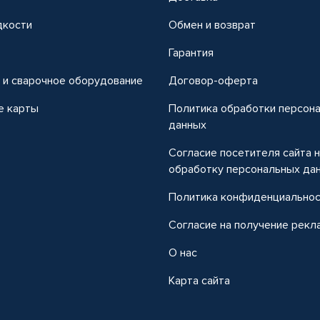
дкости
Обмен и возврат
т
Гарантия
 и сварочное оборудование
Договор-оферта
е карты
Политика обработки персон
данных
Согласие посетителя сайта 
обработку персональных да
Политика конфиденциально
Согласие на получение рекл
О нас
Карта сайта