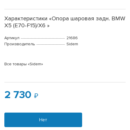
Характеристики «Опора шаровая задн. BMW
X5 (E70-F15)/X6 »
Артикул
21686
Производитель
Sidem
Все товары «Sidem»
2 730
Нет