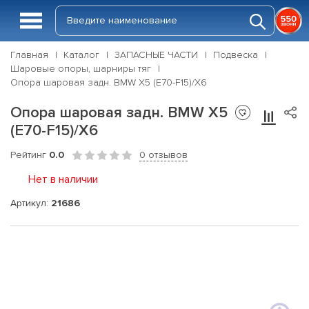
Главная
Каталог
ЗАПАСНЫЕ ЧАСТИ
Подвеска
Шаровые опоры, шарниры тяг
Опора шаровая задн. BMW X5 (E70-F15)/X6
Опора шаровая задн. BMW X5
(E70-F15)/X6
Рейтинг
0.0
0 отзывов
Нет в наличии
Артикул:
21686