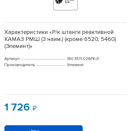
Характеристики «Р/к штанги реактивной
КАМАЗ РМШ (3 наим.) (кроме 6520, 5460)
(Элемент)»
Артикул
180.3511-026РК-Э
Производитель
Элемент
1 726