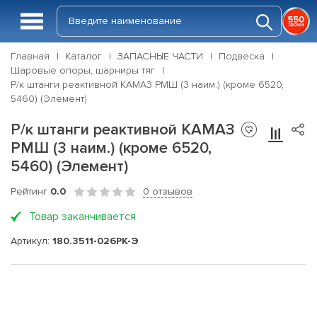
Главная
Каталог
ЗАПАСНЫЕ ЧАСТИ
Подвеска
Шаровые опоры, шарниры тяг
Р/к штанги реактивной КАМАЗ РМШ (3 наим.) (кроме 6520,
5460) (Элемент)
Р/к штанги реактивной КАМАЗ
РМШ (3 наим.) (кроме 6520,
5460) (Элемент)
Рейтинг
0.0
0 отзывов
Товар заканчивается
Артикул:
180.3511-026РК-Э