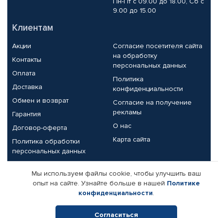
Пн-Пт с 09.00 до 18.00, Сб с
9.00 до 15.00
Клиентам
Акции
Согласие посетителя сайта
на обработку
Контакты
персональных данных
Оплата
Политика
Доставка
конфиденциальности
Обмен и возврат
Согласие на получение
рекламы
Гарантия
О нас
Договор-оферта
Карта сайта
Политика обработки
персональных данных
Партнерам
Мы используем файлы cookie, чтобы улучшить ваш
опыт на сайте. Узнайте больше в нашей
Политике
Корпоративным клиентам
Реквизиты компании
конфиденциальности
.
Поставщикам
Согласиться