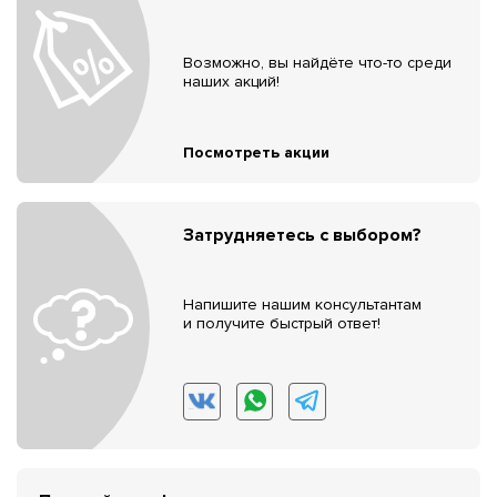
Возможно, вы найдёте что-то среди
наших акций!
Посмотреть акции
Затрудняетесь с выбором?
Напишите нашим консультантам
и получите быстрый ответ!