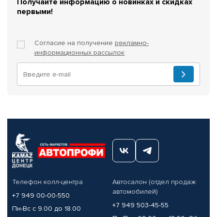
Получайте информацию о новинках и скидках
первыми!
Согласие на получение
рекламно-
информационных рассылок
Телефон колл-центра
Автосалон (отдел продаж
автомобилей)
+7 949 00-00-550
+7 949 503-45-55
Пн-Вс с 9.00 до 18.00