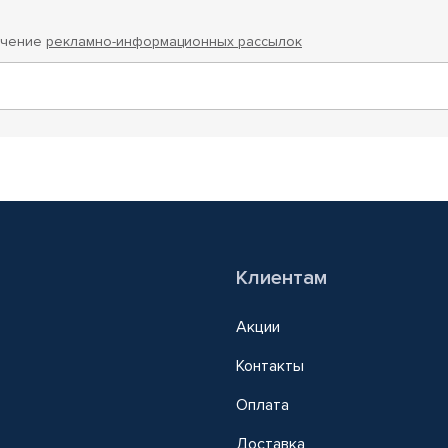
учение
рекламно-информационных рассылок
Клиентам
Акции
Контакты
Оплата
Доставка