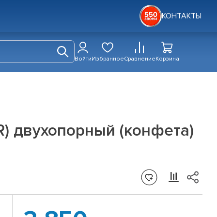
КОНТАКТЫ
Войти
Избранное
Сравнение
Корзина
) двухопорный (конфета)