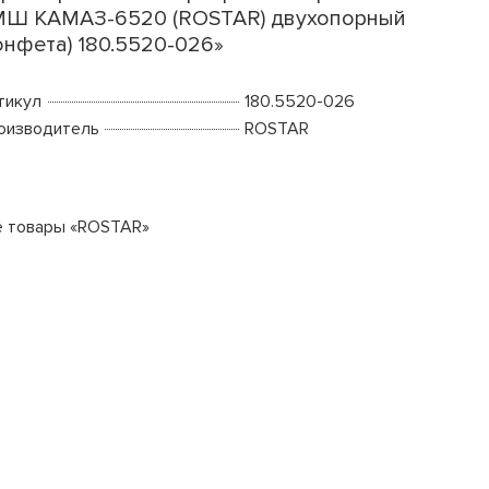
Ш КАМАЗ-6520 (ROSTAR) двухопорный
онфета) 180.5520-026»
тикул
180.5520-026
оизводитель
ROSTAR
е товары «ROSTAR»