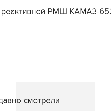
 реактивной РМШ КАМАЗ-652
давно смотрели