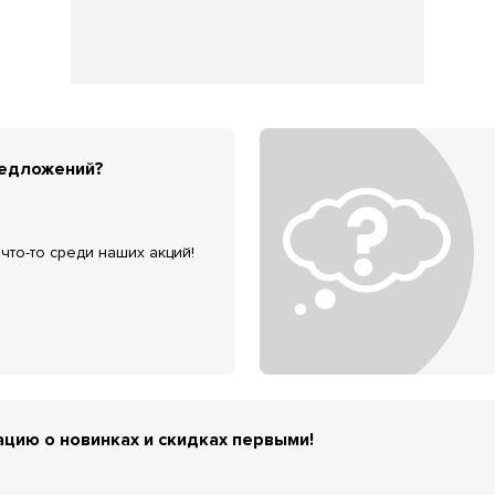
редложений?
что-то среди наших акций!
цию о новинках и скидках первыми!