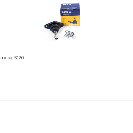
та ан. S120