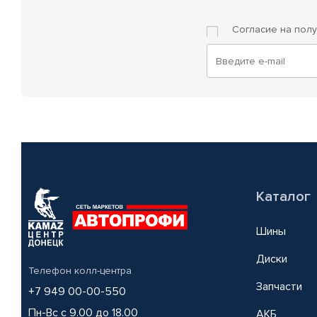
Согласие на пол
Каталог
Шины
Диски
Телефон колл-центра
Запчасти
+7 949 00-00-550
Пн-Вс с 9.00 до 18.00
АКБ