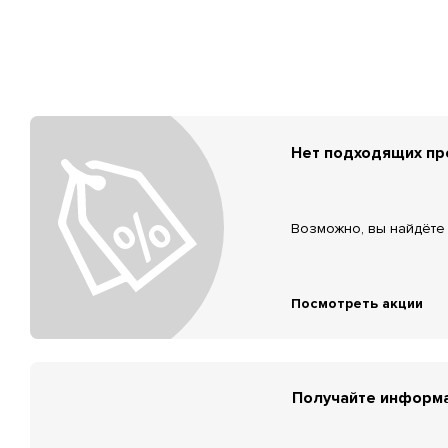
Нет подходящих п
Возможно, вы найдёте 
Посмотреть акции
Получайте информа