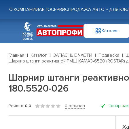
О КОМПАНИИ
АВТОСЕРВИС
ПРОДАЖА АВТО
ДЛЯ ЮР.
Каталог
Главная
Каталог
ЗАПАСНЫЕ ЧАСТИ
Подвеска
Ш
Шарнир штанги реактивной РМШ КАМАЗ-6520 (ROSTAR) д
Шарнир штанги реактивно
180.5520-026
Товар за
Рейтинг
0.0
0 отзывов
Ха