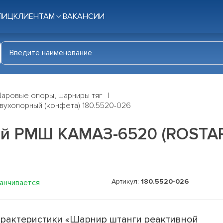
ЛИЦ
КЛИЕНТАМ
ВАКАНСИИ
аровые опоры, шарниры тяг
вухопорный (конфета) 180.5520-026
й РМШ КАМАЗ-6520 (ROSTAR
Артикул:
180.5520-026
канчивается
рактеристики «Шарнир штанги реактивной