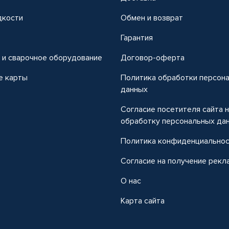
дкости
Обмен и возврат
т
Гарантия
 и сварочное оборудование
Договор-оферта
е карты
Политика обработки персон
данных
Согласие посетителя сайта 
обработку персональных да
Политика конфиденциально
Согласие на получение рекл
О нас
Карта сайта