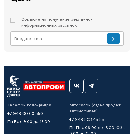
Согласие на получение
рекламно-
информационных рассылок
Телефон колл-центра
Автосалон (отдел продаж
автомобилей)
+7 949 00-00-550
+7 949 503-45-55
Пн-Вс с 9.00 до 18.00
Пн-Пт с 09.00 до 18.00, Сб с
9.00 до 15.00