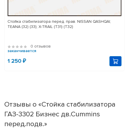
Стойка стабилизатора перед. прав. NISSAN QASHQAI;
TEANA (32) (33); X-TRAIL (T31) (T32)
0 отзывов
заканчивается
1 250 ₽
Отзывы о «Стойка стабилизатора
ГАЗ-3302 Бизнес дв.Cummins
перед.подв.»