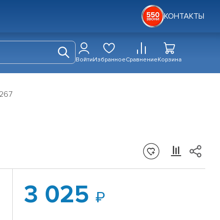
КОНТАКТЫ
Войти
Избранное
Сравнение
Корзина
1267
3 025