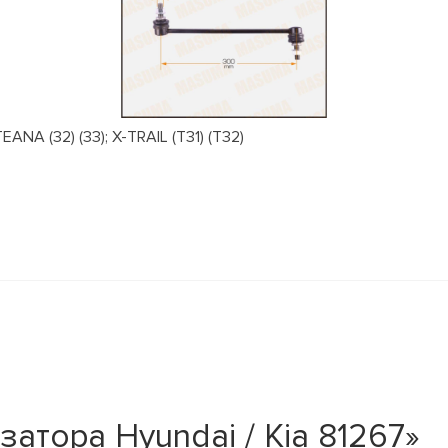
NA (32) (33); X-TRAIL (T31) (T32)
атора Hyundai / Kia 81267»