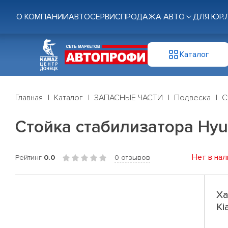
О КОМПАНИИ
АВТОСЕРВИС
ПРОДАЖА АВТО
ДЛЯ ЮР.
Каталог
Главная
Каталог
ЗАПАСНЫЕ ЧАСТИ
Подвеска
С
Стойка стабилизатора Hyun
Нет в нал
Рейтинг
0.0
0 отзывов
Ха
Ki