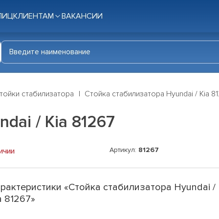
ЛИЦ
КЛИЕНТАМ
ВАКАНСИИ
тойки стабилизатора
Стойка стабилизатора Hyundai / Kia 8
dai / Kia 81267
Артикул:
81267
ичии
рактеристики «Стойка стабилизатора Hyundai /
a 81267»