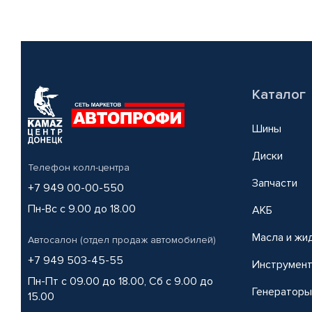
Каталог
Шины
Диски
Телефон колл-центра
Запчасти
+7 949 00-00-550
Пн-Вс с 9.00 до 18.00
АКБ
Масла и жи
Автосалон (отдел продаж автомобилей)
+7 949 503-45-55
Инструмен
Пн-Пт с 09.00 до 18.00, Сб с 9.00 до
Генераторы
15.00