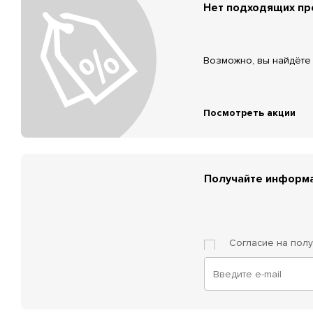
Нет подходящих п
Возможно, вы найдёте 
Посмотреть акции
Получайте информа
Согласие на пол