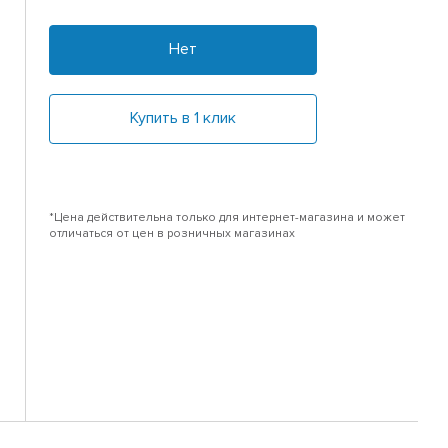
Нет
Купить в 1 клик
*Цена действительна только для интернет-магазина и может
отличаться от цен в розничных магазинах