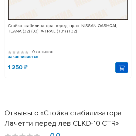
Стойка стабилизатора перед. прав. NISSAN QASHQAI;
TEANA (32) (33); X-TRAIL (T31) (T32)
0 отзывов
заканчивается
1 250 ₽
Отзывы о «Стойка стабилизатора
Лачетти перед лев CLKD-10 CTR»