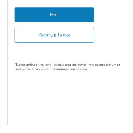
Нет
Купить в 1 клик
*Цена действительна только для интернет-магазина и может
отличаться от цен в розничных магазинах