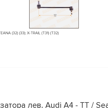
NA (32) (33); X-TRAIL (T31) (T32)
тора лев. Audi A4 - TT / Se