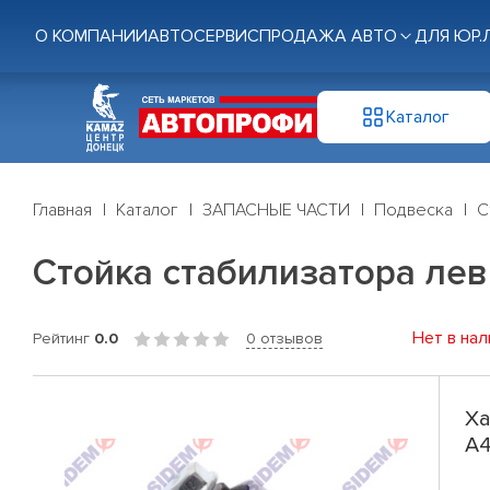
О КОМПАНИИ
АВТОСЕРВИС
ПРОДАЖА АВТО
ДЛЯ ЮР.
Каталог
Главная
Каталог
ЗАПАСНЫЕ ЧАСТИ
Подвеска
С
Стойка стабилизатора лев. 
Нет в нал
Рейтинг
0.0
0 отзывов
Ха
A4