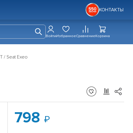
КОНТАКТЫ
Войти
Избранное
Сравнение
Корзина
T / Seat Exeo
798