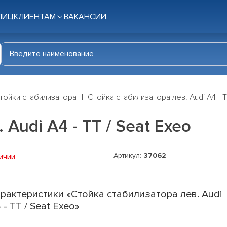
ЛИЦ
КЛИЕНТАМ
ВАКАНСИИ
тойки стабилизатора
Стойка стабилизатора лев. Audi A4 - T
Audi A4 - TT / Seat Exeo
Артикул:
37062
ичии
рактеристики «Стойка стабилизатора лев. Audi
 - TT / Seat Exeo»