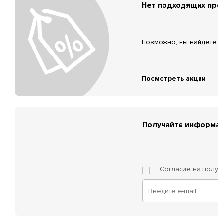
Нет подходящих п
Возможно, вы найдёте 
Посмотреть акции
Получайте информа
Согласие на пол