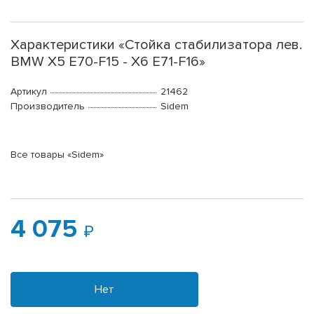
Характеристики «Стойка стабилизатора лев.
BMW X5 E70-F15 - X6 E71-F16»
Артикул
21462
Производитель
Sidem
Все товары «Sidem»
4 075
Нет