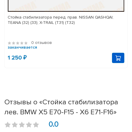
Стойка стабилизатора перед. прав. NISSAN QASHQAI;
TEANA (32) (33); X-TRAIL (T31) (T32)
0 отзывов
заканчивается
1 250 ₽
Отзывы о «Стойка стабилизатора
лев. BMW X5 E70-F15 - X6 E71-F16»
0.0