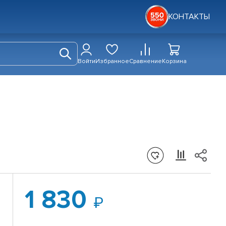
КОНТАКТЫ
Войти
Избранное
Сравнение
Корзина
1 830