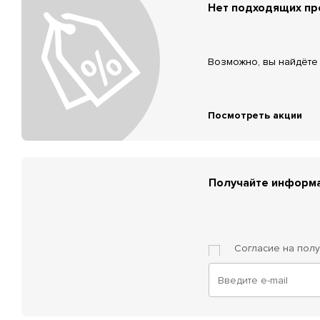
Нет подходящих п
Возможно, вы найдёте 
Посмотреть акции
Получайте информа
Согласие на пол