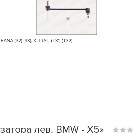
NA (32) (33); X-TRAIL (T31) (T32)
затора лев. BMW - X5»