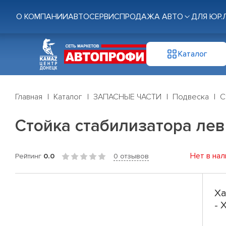
О КОМПАНИИ
АВТОСЕРВИС
ПРОДАЖА АВТО
ДЛЯ ЮР.
Каталог
Главная
Каталог
ЗАПАСНЫЕ ЧАСТИ
Подвеска
С
Стойка стабилизатора лев
Нет в нал
Рейтинг
0.0
0 отзывов
Ха
- 