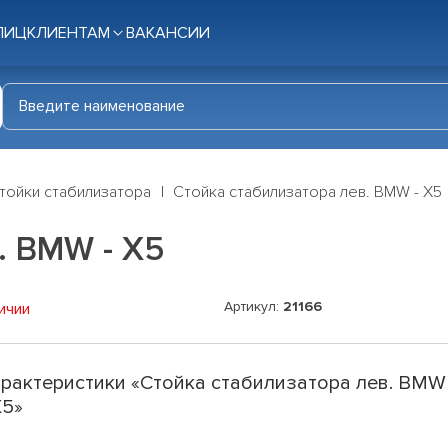
ЛИЦ
КЛИЕНТАМ
ВАКАНСИИ
тойки стабилизатора
Стойка стабилизатора лев. BMW - X5
. BMW - X5
Артикул:
21166
ичии
рактеристики «Стойка стабилизатора лев. BMW
X5»