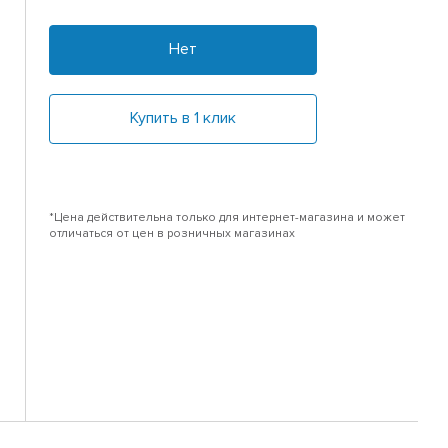
Нет
Купить в 1 клик
*Цена действительна только для интернет-магазина и может
отличаться от цен в розничных магазинах