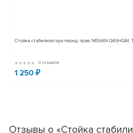
Стойка стабилизатора перед. прав. NISSAN QASHQAI; TEA
0 отзывов
1 250 ₽
Отзывы о «Стойка стабили