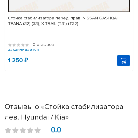
Стойка стабилизатора перед. прав. NISSAN QASHQAI;
TEANA (32) (33); X-TRAIL (T31) (T32)
0 отзывов
заканчивается
1 250 ₽
Отзывы о «Стойка стабилизатора
лев. Hyundai / Kia»
0.0