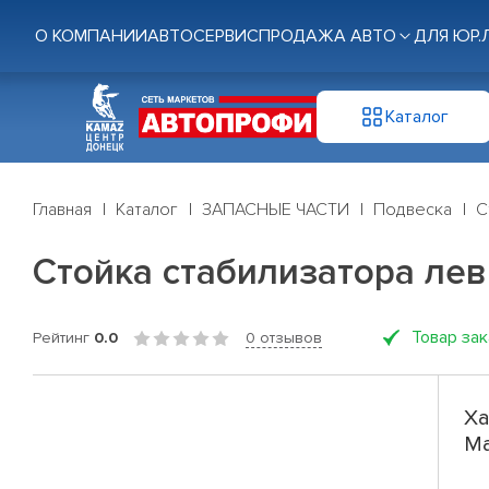
О КОМПАНИИ
АВТОСЕРВИС
ПРОДАЖА АВТО
ДЛЯ ЮР.
Каталог
Главная
Каталог
ЗАПАСНЫЕ ЧАСТИ
Подвеска
С
Стойка стабилизатора лев.
Товар за
Рейтинг
0.0
0 отзывов
Ха
Ma