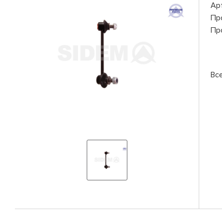
Ар
Пр
Пр
Вс