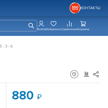
КОНТАКТЫ
Войти
Избранное
Сравнение
Корзина
 - 3 - 6
880