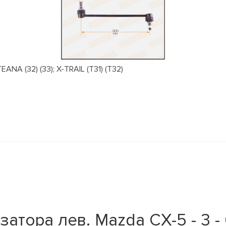
NA (32) (33); X-TRAIL (T31) (T32)
атора лев. Mazda CX-5 - 3 - 