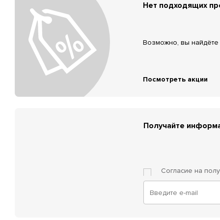
Нет подходящих п
Возможно, вы найдёте 
Посмотреть акции
Получайте информа
Согласие на пол