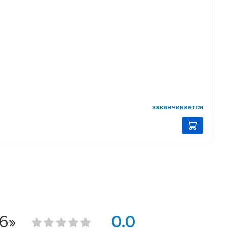
заканчивается
6»
0.0