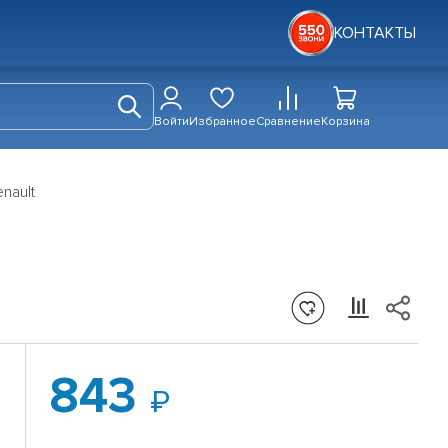
КОНТАКТЫ
Войти
Избранное
Сравнение
Корзина
nault
843