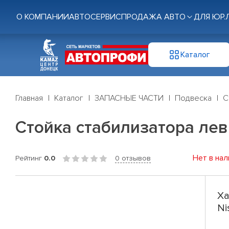
О КОМПАНИИ
АВТОСЕРВИС
ПРОДАЖА АВТО
ДЛЯ ЮР.
Каталог
Главная
Каталог
ЗАПАСНЫЕ ЧАСТИ
Подвеска
С
Стойка стабилизатора лев. 
Нет в нал
Рейтинг
0.0
0 отзывов
Ха
Ni