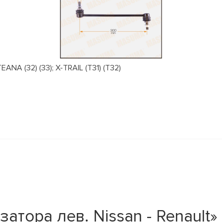
NA (32) (33); X-TRAIL (T31) (T32)
атора лев. Nissan - Renault»