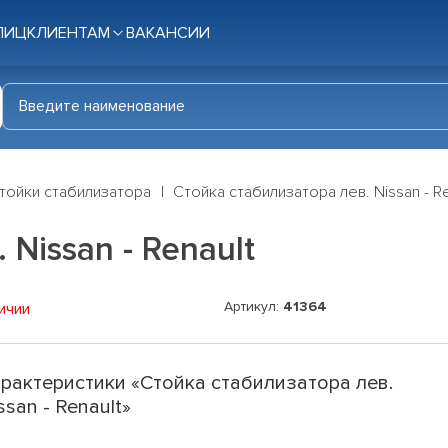
ЛИЦ
КЛИЕНТАМ
ВАКАНСИИ
тойки стабилизатора
Стойка стабилизатора лев. Nissan - Re
Nissan - Renault
Артикул:
41364
ичии
рактеристики «Стойка стабилизатора лев.
ssan - Renault»