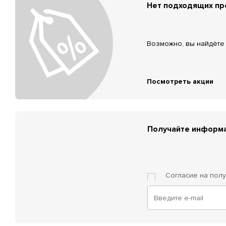
Нет подходящих п
Возможно, вы найдёте 
Посмотреть акции
Получайте информа
Согласие на пол