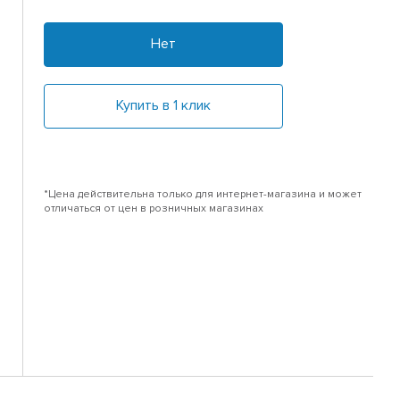
Нет
Купить в 1 клик
*Цена действительна только для интернет-магазина и может
отличаться от цен в розничных магазинах