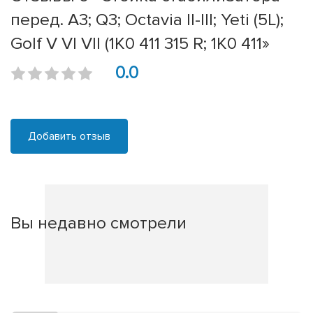
перед. A3; Q3; Octavia II-III; Yeti (5L);
Golf V VI VII (1K0 411 315 R; 1K0 411»
0.0
Добавить отзыв
Вы недавно смотрели