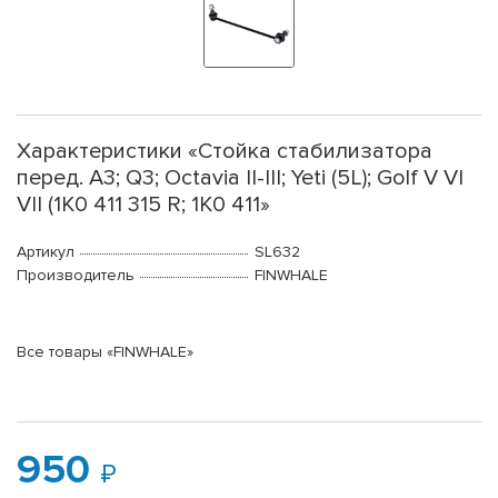
Характеристики «Стойка стабилизатора
перед. A3; Q3; Octavia II-III; Yeti (5L); Golf V VI
VII (1K0 411 315 R; 1K0 411»
Артикул
SL632
Производитель
FINWHALE
Все товары «FINWHALE»
950