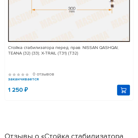
Стойка стабилизатора перед. прав. NISSAN QASHQAI;
TEANA (32) (33); X-TRAIL (T31) (T32)
0 отзывов
заканчивается
1 250 ₽
Отзывы о «Стойка стабилизатора