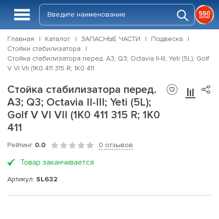
Главная
Каталог
ЗАПАСНЫЕ ЧАСТИ
Подвеска
Стойки стабилизатора
Стойка стабилизатора перед. A3; Q3; Octavia II-III; Yeti (5L); Golf
V VI VII (1K0 411 315 R; 1K0 411
Стойка стабилизатора перед.
A3; Q3; Octavia II-III; Yeti (5L);
Golf V VI VII (1K0 411 315 R; 1K0
411
Рейтинг
0.0
0 отзывов
Товар заканчивается
Артикул:
SL632