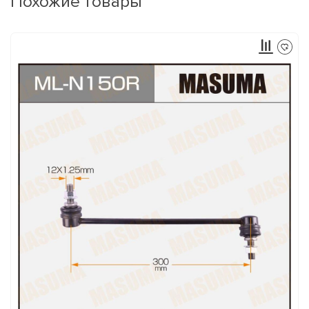
Похожие товары