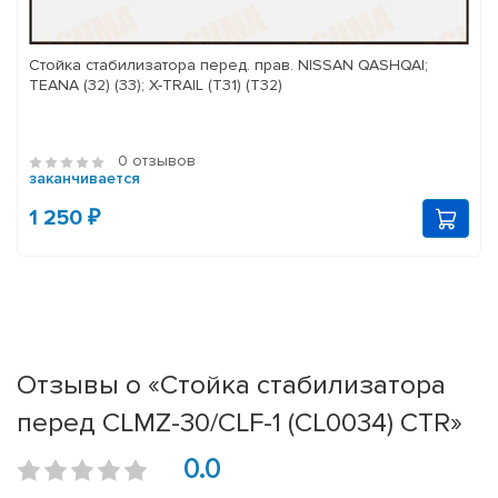
Стойка стабилизатора перед. прав. NISSAN QASHQAI;
TEANA (32) (33); X-TRAIL (T31) (T32)
0 отзывов
заканчивается
1 250 ₽
Отзывы о «Стойка стабилизатора
перед CLMZ-30/CLF-1 (CL0034) CTR»
0.0