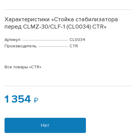
Характеристики «Стойка стабилизатора
перед CLMZ-30/CLF-1 (CL0034) CTR»
Артикул
CL0034
Производитель
CTR
Все товары «CTR»
1 354
Нет