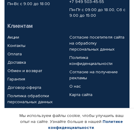
+7 949 503-45-55
Пн-Вс с 9.00 до 18.00
Пн-Пт с 09.00 до 18.00, Сб с
9.00 до 15.00
Клиентам
Акции
Согласие посетителя сайта
на обработку
Контакты
персональных данных
Оплата
Политика
Доставка
конфиденциальности
Обмен и возврат
Согласие на получение
рекламы
Гарантия
О нас
Договор-оферта
Карта сайта
Политика обработки
персональных данных
Партнерам
Мы используем файлы cookie, чтобы улучшить ваш
опыт на сайте. Узнайте больше в нашей
Политике
Корпоративным клиентам
Реквизиты компании
конфиденциальности
.