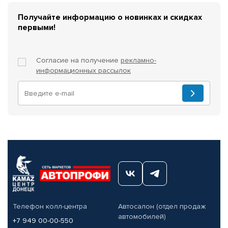
Получайте информацию о новинках и скидках
первыми!
Согласие на получение
рекламно-
информационных рассылок
Телефон колл-центра
Автосалон (отдел продаж
автомобилей)
+7 949 00-00-550