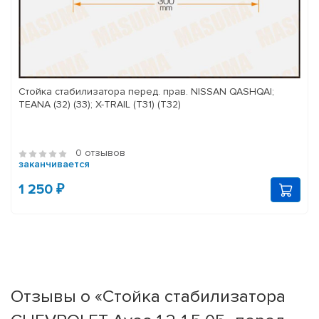
Стойка стабилизатора перед. прав. NISSAN QASHQAI;
TEANA (32) (33); X-TRAIL (T31) (T32)
0 отзывов
заканчивается
1 250 ₽
Отзывы о «Стойка стабилизатора