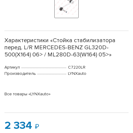
Характеристики «Стойка стабилизатора
перед. L/R MERCEDES-BENZ GL320D-
500(X164) 06> / ML280D-63(W164) 05>»
Артикул
C7220LR
Производитель
LYNXauto
Все товары «LYNXauto»
2 334