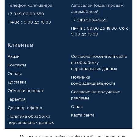
Телефон колл-центра
Автосалон (отдел продаж
автомобилей)
+7 949 00-00-550
+7 949 503-45-55
Пн-Вс с 9.00 до 18.00
Пн-Пт с 09.00 до 18.00, Сб с
9.00 до 15.00
Клиентам
Акции
Согласие посетителя сайта
на обработку
Контакты
персональных данных
Оплата
Политика
Доставка
конфиденциальности
Обмен и возврат
Согласие на получение
рекламы
Гарантия
О нас
Договор-оферта
Карта сайта
Политика обработки
персональных данных
Партнерам
Мы используем файлы cookie, чтобы улучшить ваш