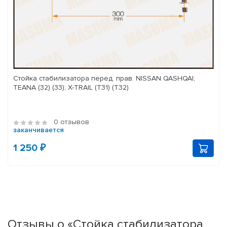
Стойка стабилизатора перед. прав. NISSAN QASHQAI;
TEANA (32) (33); X-TRAIL (T31) (T32)
0 отзывов
заканчивается
1 250 ₽
Отзывы о «Стойка стабилизатора