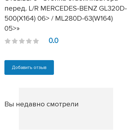
перед. L/R MERCEDES-BENZ GL320D-
500(X164) 06> / ML280D-63(W164)
05>»
0.0
Добавить отзыв
Вы недавно смотрели