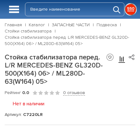
Главная
Каталог
ЗАПАСНЫЕ ЧАСТИ
Подвеска
Стойки стабилизатора
Стойка стабилизатора перед. L/R MERCEDES-BENZ GL320D-
500(X164) 06> / ML280D-63(W164) 05>
Стойка стабилизатора перед.
L/R MERCEDES-BENZ GL320D-
500(X164) 06> / ML280D-
63(W164) 05>
Рейтинг
0.0
0 отзывов
Нет в наличии
Артикул:
C7220LR