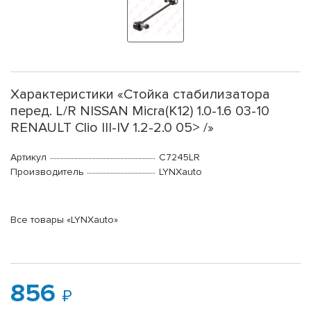
Характеристики «Стойка стабилизатора
перед. L/R NISSAN Micra(K12) 1.0-1.6 03-10
RENAULT Clio III-IV 1.2-2.0 05> /»
Артикул
C7245LR
Производитель
LYNXauto
Все товары «LYNXauto»
856