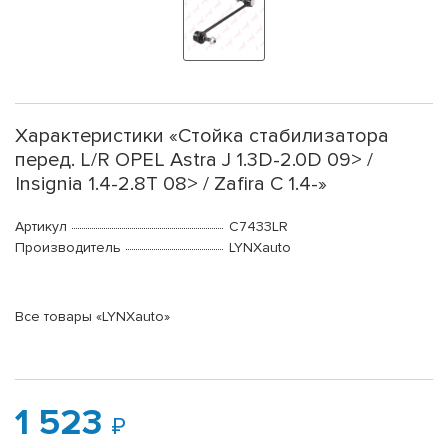
Характеристики «Стойка стабилизатора
перед. L/R OPEL Astra J 1.3D-2.0D 09> /
Insignia 1.4-2.8T 08> / Zafira C 1.4-»
Артикул
C7433LR
Производитель
LYNXauto
Все товары «LYNXauto»
1 523