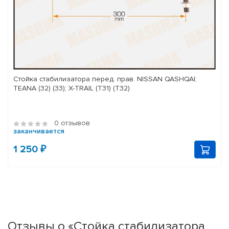
Стойка стабилизатора перед. прав. NISSAN QASHQAI;
TEANA (32) (33); X-TRAIL (T31) (T32)
0 отзывов
заканчивается
1 250 ₽
Отзывы о «Стойка стабилизатора