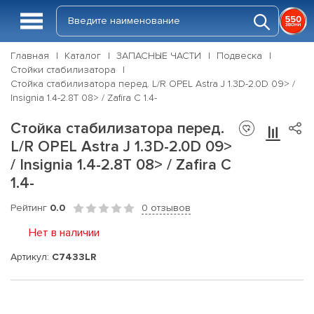
Главная
Каталог
ЗАПАСНЫЕ ЧАСТИ
Подвеска
Стойки стабилизатора
Стойка стабилизатора перед. L/R OPEL Astra J 1.3D-2.0D 09> /
Insignia 1.4-2.8T 08> / Zafira C 1.4-
Стойка стабилизатора перед.
L/R OPEL Astra J 1.3D-2.0D 09>
/ Insignia 1.4-2.8T 08> / Zafira C
1.4-
Рейтинг
0.0
0 отзывов
Нет в наличии
Артикул:
C7433LR