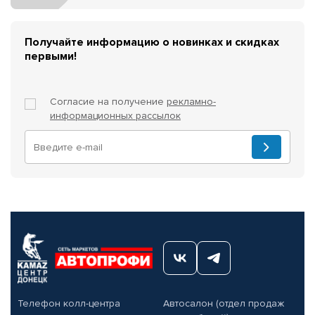
Получайте информацию о новинках и скидках
первыми!
Согласие на получение
рекламно-
информационных рассылок
Телефон колл-центра
Автосалон (отдел продаж