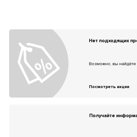
Нет подходящих п
Возможно, вы найдёте 
Посмотреть акции
Получайте информа