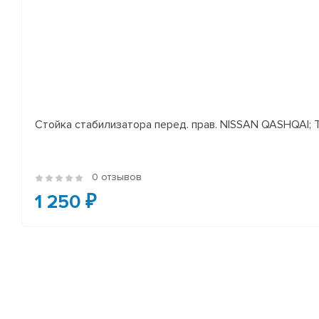
Стойка стабилизатора перед. прав. NISSAN QASHQAI; TEA
0 отзывов
1 250 ₽