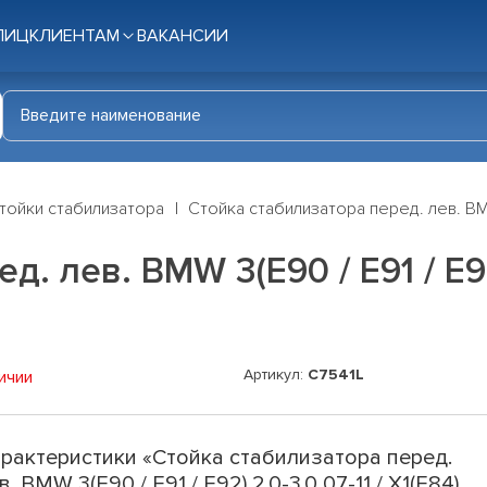
ЛИЦ
КЛИЕНТАМ
ВАКАНСИИ
тойки стабилизатора
Стойка стабилизатора перед. лев. BMW 3
. лев. BMW 3(E90 / E91 / E92)
Артикул:
C7541L
ичии
рактеристики «Стойка стабилизатора перед.
в. BMW 3(E90 / E91 / E92) 2.0-3.0 07-11 / X1(E84)