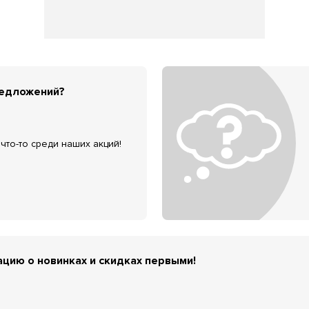
редложений?
что-то среди наших акций!
цию о новинках и скидках первыми!