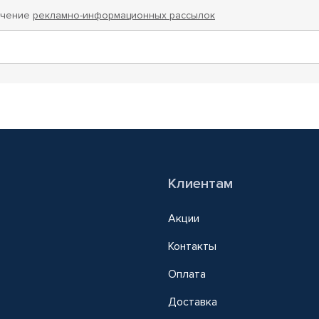
учение
рекламно-информационных рассылок
Клиентам
Акции
Контакты
Оплата
Доставка