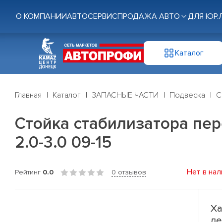
О КОМПАНИИ
АВТОСЕРВИС
ПРОДАЖА АВТО
ДЛЯ ЮР.
Каталог
Главная
Каталог
ЗАПАСНЫЕ ЧАСТИ
Подвеска
С
Стойка стабилизатора перед
2.0-3.0 09-15
Нет в нал
Рейтинг
0.0
0 отзывов
Ха
ле