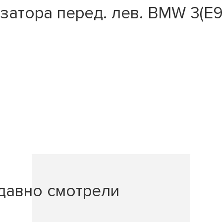
тора перед. лев. BMW 3(E90 / 
давно смотрели