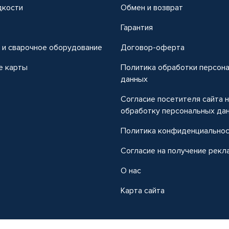
дкости
Обмен и возврат
т
Гарантия
 и сварочное оборудование
Договор-оферта
е карты
Политика обработки персон
данных
Согласие посетителя сайта 
обработку персональных да
Политика конфиденциально
Согласие на получение рекл
О нас
Карта сайта