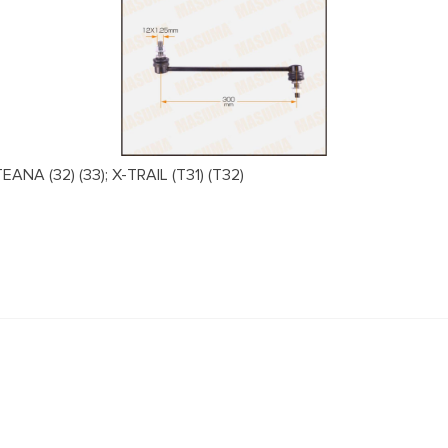
NA (32) (33); X-TRAIL (T31) (T32)