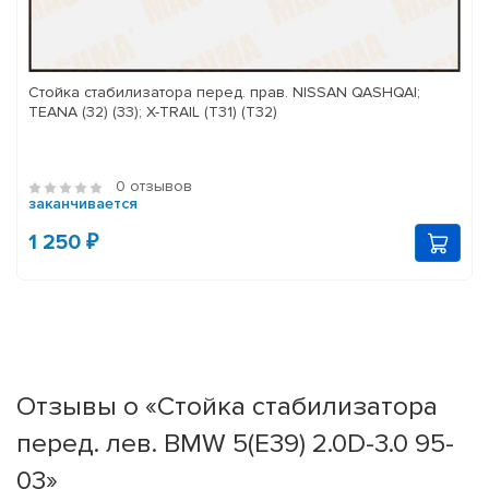
Стойка стабилизатора перед. прав. NISSAN QASHQAI;
TEANA (32) (33); X-TRAIL (T31) (T32)
0 отзывов
заканчивается
1 250 ₽
Отзывы о «Стойка стабилизатора
перед. лев. BMW 5(E39) 2.0D-3.0 95-
03»