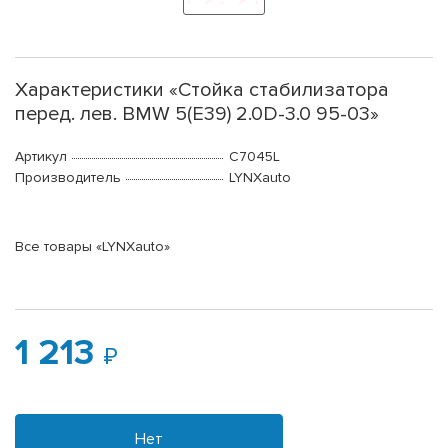
Характеристики «Стойка стабилизатора
перед. лев. BMW 5(E39) 2.0D-3.0 95-03»
Артикул
C7045L
Производитель
LYNXauto
Все товары «LYNXauto»
1 213
Нет