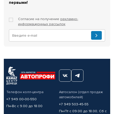
первыми!
Согласие на получение
рекламно-
информационных рассылок
Телефон колл-центра
Автосалон (отдел продаж
автомобилей)
+7 949 00-00-550
+7 949 503-45-55
Пн-Вс с 9.00 до 18.00
Пн-Пт с 09.00 до 18.00, Сб с