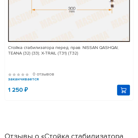
Стойка стабилизатора перед. прав. NISSAN QASHQAI;
TEANA (32) (33); X-TRAIL (T31) (T32)
0 отзывов
заканчивается
1 250 ₽
Отзывы о «Стойка стабилизатора