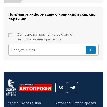
Получайте информацию о новинках и скидках
первыми!
Согласие на получение
рекламно-
информационных рассылок
Телефон колл-центра
Автосалон (отдел продаж