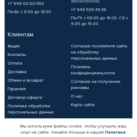
автомобилей)
+7 949 00-00-550
+7 949 503-45-55
Пн-Вс с 9.00 до 18.00
Пн-Пт с 09.00 до 18.00, Сб с
9.00 до 15.00
Клиентам
Акции
Согласие посетителя сайта
на обработку
Контакты
персональных данных
Оплата
Политика
Доставка
конфиденциальности
Обмен и возврат
Согласие на получение
рекламы
Гарантия
О нас
Договор-оферта
Карта сайта
Политика обработки
персональных данных
Партнерам
Мы используем файлы cookie, чтобы улучшить ваш
опыт на сайте. Узнайте больше в нашей
Политике