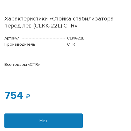
Характеристики «Стойка стабилизатора
перед лев (CLKK-22L) CTR»
Артикул
CLKK-22L
Производитель
CTR
Все товары «CTR»
754
Нет