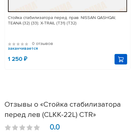
Стойка стабилизатора перед. прав. NISSAN QASHQAI;
TEANA (32) (33); X-TRAIL (T31) (T32)
0 отзывов
заканчивается
1 250 ₽
Отзывы о «Стойка стабилизатора
перед лев (CLKK-22L) CTR»
0.0