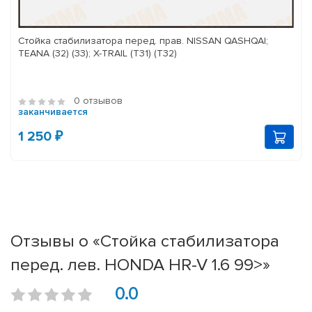
Стойка стабилизатора перед. прав. NISSAN QASHQAI;
TEANA (32) (33); X-TRAIL (T31) (T32)
0 отзывов
заканчивается
1 250 ₽
Отзывы о «Стойка стабилизатора
перед. лев. HONDA HR-V 1.6 99>»
0.0