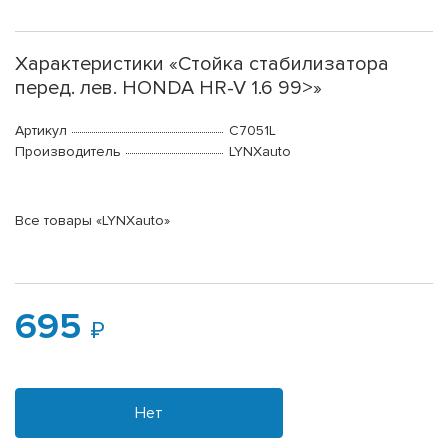
Характеристики «Стойка стабилизатора
перед. лев. HONDA HR-V 1.6 99>»
Артикул
C7051L
Производитель
LYNXauto
Все товары «LYNXauto»
695
Нет