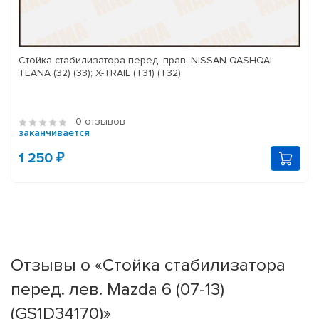
Стойка стабилизатора перед. прав. NISSAN QASHQAI;
TEANA (32) (33); X-TRAIL (T31) (T32)
0 отзывов
заканчивается
1 250 ₽
Отзывы о «Стойка стабилизатора
перед. лев. Mazda 6 (07-13)
(GS1D34170)»