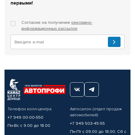
первыми!
Согласие на получение
рекламно-
информационных рассылок
Телефон колл-центра
Автосалон (отдел продаж
автомобилей)
+7 949 00-00-550
+7 949 503-45-55
Пн-Вс с 9.00 до 18.00
Пн-Пт с 09.00 до 18.00, Сб с