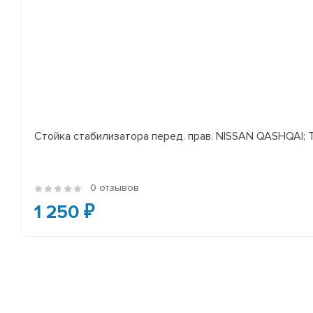
Стойка стабилизатора перед. прав. NISSAN QASHQAI; TEA
0 отзывов
1 250 ₽