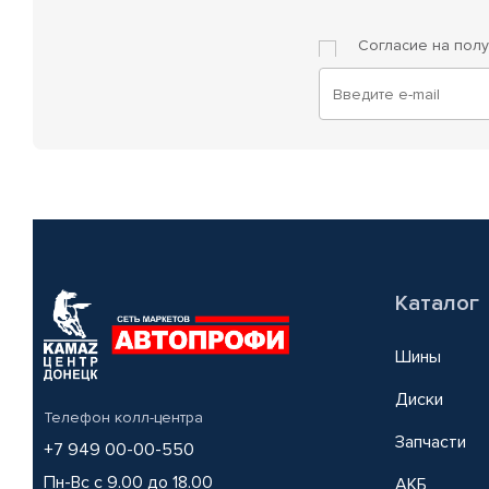
Согласие на пол
Каталог
Шины
Диски
Телефон колл-центра
Запчасти
+7 949 00-00-550
Пн-Вс с 9.00 до 18.00
АКБ