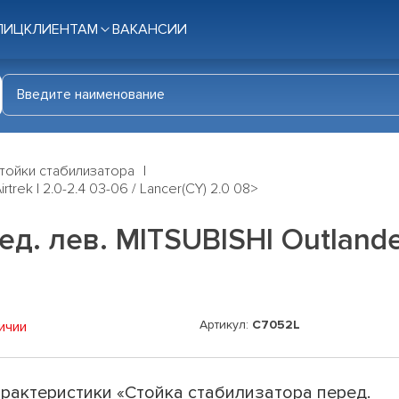
ЛИЦ
КЛИЕНТАМ
ВАКАНСИИ
тойки стабилизатора
trek I 2.0-2.4 03-06 / Lancer(CY) 2.0 08>
. лев. MITSUBISHI Outlander/A
Артикул:
C7052L
ичии
рактеристики «Стойка стабилизатора перед.