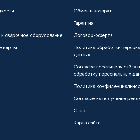
дкости
Обмен и возврат
т
Гарантия
 и сварочное оборудование
Договор-оферта
е карты
Политика обработки персон
данных
Согласие посетителя сайта 
обработку персональных да
Политика конфиденциально
Согласие на получение рекл
О нас
Карта сайта