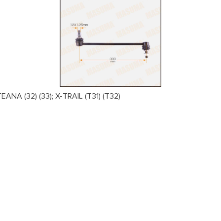
NA (32) (33); X-TRAIL (T31) (T32)