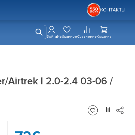
КОНТАКТЫ
Войти
Избранное
Сравнение
Корзина
irtrek I 2.0-2.4 03-06 /