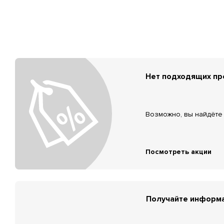
Нет подходящих п
Возможно, вы найдёте 
Посмотреть акции
Получайте информа