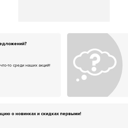
редложений?
что-то среди наших акций!
цию о новинках и скидках первыми!