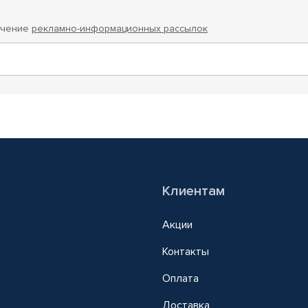
учение
рекламно-информационных рассылок
Клиентам
Акции
Контакты
Оплата
Доставка