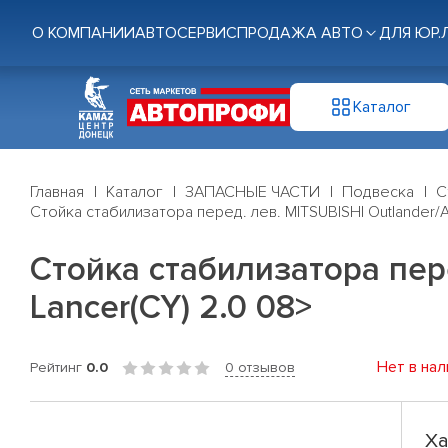
О КОМПАНИИ
АВТОСЕРВИС
ПРОДАЖА АВТО
ДЛЯ ЮР.
Каталог
Главная
Каталог
ЗАПАСНЫЕ ЧАСТИ
Подвеска
С
Стойка стабилизатора перед. лев. MITSUBISHI Outlander/Air
Стойка стабилизатора перед
Lancer(CY) 2.0 08>
Нет в нал
Рейтинг
0.0
0 отзывов
Ха