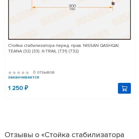
Стойка стабилизатора перед. прав. NISSAN QASHQAI;
TEANA (32) (33); X-TRAIL (T31) (T32)
0 отзывов
заканчивается
1 250 ₽
Отзывы о «Стойка стабилизатора