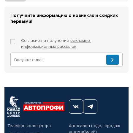
Получайте информацию о новинках и скидках
первыми!
Согласие на получение
рекламно-
информационных рассылок
Телефон колл-центра
Автосалон (отдел продаж
автомобилей)