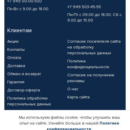
+7 949 00-00-550
+7 949 503-45-55
Пн-Вс с 9.00 до 18.00
Пн-Пт с 09.00 до 18.00, Сб с
9.00 до 15.00
Клиентам
Акции
Согласие посетителя сайта
на обработку
Контакты
персональных данных
Оплата
Политика
Доставка
конфиденциальности
Обмен и возврат
Согласие на получение
рекламы
Гарантия
О нас
Договор-оферта
Карта сайта
Политика обработки
персональных данных
Партнерам
Мы используем файлы cookie, чтобы улучшить ваш
опыт на сайте. Узнайте больше в нашей
Политике
Корпоративным клиентам
Реквизиты компании
конфиденциальности
.