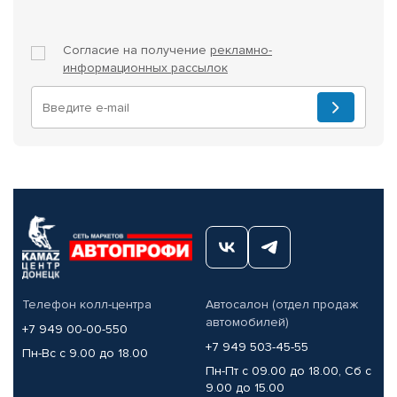
Согласие на получение
рекламно-
информационных рассылок
Телефон колл-центра
Автосалон (отдел продаж
автомобилей)
+7 949 00-00-550
+7 949 503-45-55
Пн-Вс с 9.00 до 18.00
Пн-Пт с 09.00 до 18.00, Сб с
9.00 до 15.00