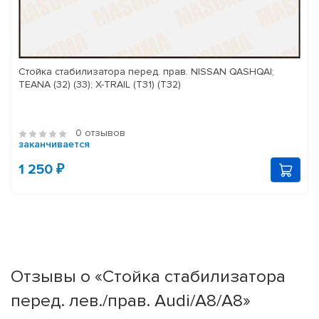
Стойка стабилизатора перед. прав. NISSAN QASHQAI;
TEANA (32) (33); X-TRAIL (T31) (T32)
0 отзывов
заканчивается
1 250 ₽
Отзывы о «Стойка стабилизатора
перед. лев./прав. Audi/A8/A8»