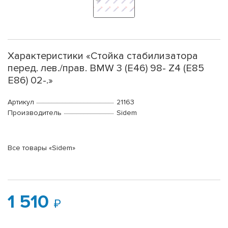
Характеристики «Стойка стабилизатора
перед. лев./прав. BMW 3 (E46) 98- Z4 (E85
E86) 02-.»
Артикул
21163
Производитель
Sidem
Все товары «Sidem»
1 510