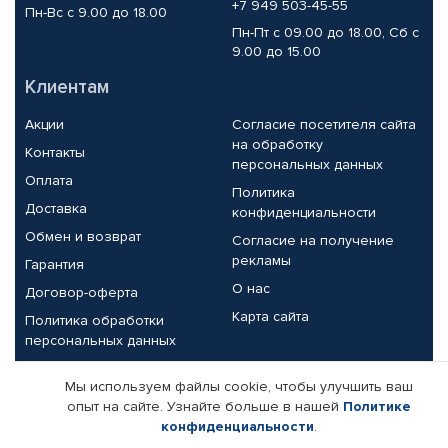
+7 949 503-45-55
Пн-Вс с 9.00 до 18.00
Пн-Пт с 09.00 до 18.00, Сб с
9.00 до 15.00
Клиентам
Акции
Согласие посетителя сайта
на обработку
Контакты
персональных данных
Оплата
Политика
Доставка
конфиденциальности
Обмен и возврат
Согласие на получение
рекламы
Гарантия
О нас
Договор-оферта
Карта сайта
Политика обработки
персональных данных
Партнерам
Мы используем файлы cookie, чтобы улучшить ваш
опыт на сайте. Узнайте больше в нашей
Политике
Корпоративным клиентам
Реквизиты компании
конфиденциальности
.