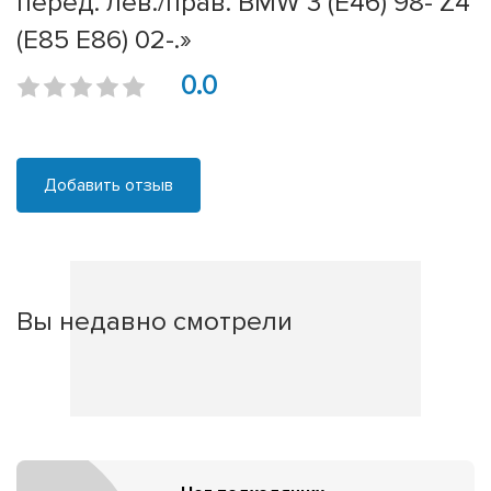
перед. лев./прав. BMW 3 (E46) 98- Z4
(E85 E86) 02-.»
0.0
Добавить отзыв
Вы недавно смотрели