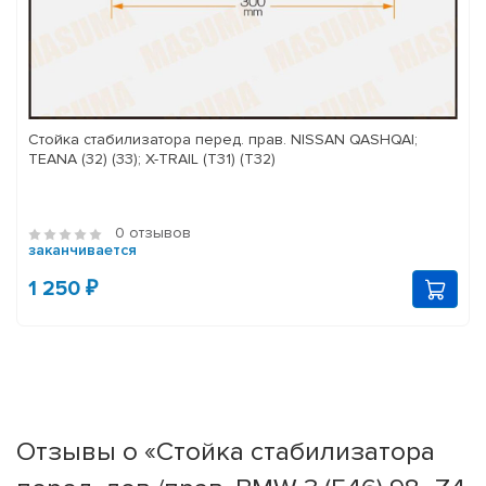
Стойка стабилизатора перед. прав. NISSAN QASHQAI;
TEANA (32) (33); X-TRAIL (T31) (T32)
0 отзывов
заканчивается
1 250 ₽
Отзывы о «Стойка стабилизатора