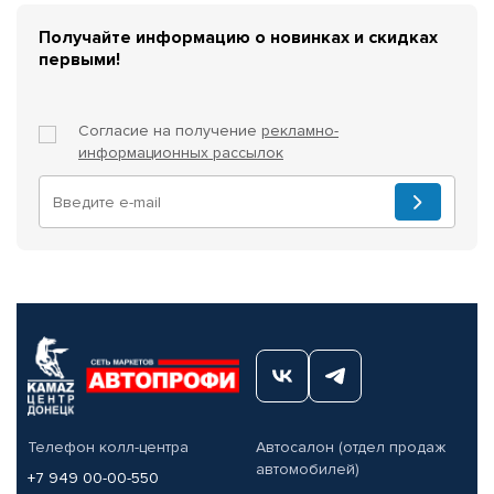
Получайте информацию о новинках и скидках
первыми!
Согласие на получение
рекламно-
информационных рассылок
Телефон колл-центра
Автосалон (отдел продаж
автомобилей)
+7 949 00-00-550