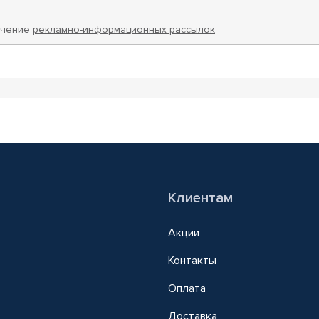
учение
рекламно-информационных рассылок
Клиентам
Акции
Контакты
Оплата
Доставка