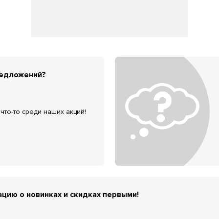
редложений?
что-то среди наших акций!
цию о новинках и скидках первыми!