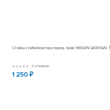
Стойка стабилизатора перед. прав. NISSAN QASHQAI; TEA
0 отзывов
1 250 ₽