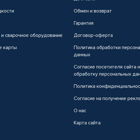
дкости
Обмен и возврат
т
Гарантия
 и сварочное оборудование
Договор-оферта
е карты
Политика обработки персон
данных
Согласие посетителя сайта 
обработку персональных да
Политика конфиденциально
Согласие на получение рекл
О нас
Карта сайта