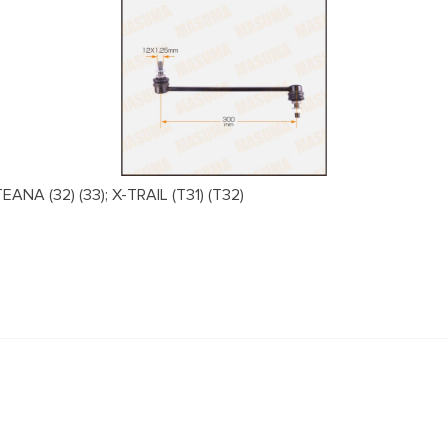
NA (32) (33); X-TRAIL (T31) (T32)