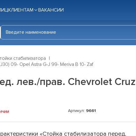
ЛИЦ
КЛИЕНТАМ
ВАКАНСИИ
тойки стабилизатора
30) 09- Opel Astra G-J 99- Meriva B 10- Zaf
. лев./прав. Chevrolet Cruze
Артикул:
9661
ичии
рактеристики «Стойка стабилизатора перед.