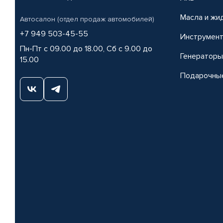
Масла и жи
Автосалон (отдел продаж автомобилей)
+7 949 503-45-55
Инструмен
Пн-Пт с 09.00 до 18.00, Сб с 9.00 до
Генераторы
15.00
Подарочны