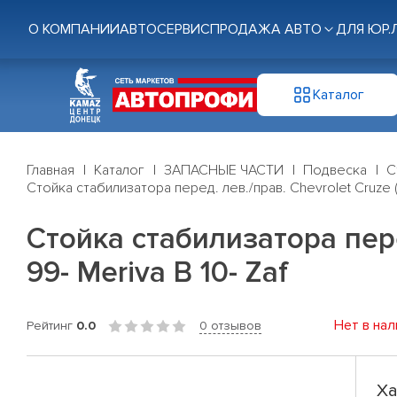
О КОМПАНИИ
АВТОСЕРВИС
ПРОДАЖА АВТО
ДЛЯ ЮР.
Каталог
Главная
Каталог
ЗАПАСНЫЕ ЧАСТИ
Подвеска
С
Стойка стабилизатора перед. лев./прав. Chevrolet Cruze (J
Стойка стабилизатора перед
99- Meriva B 10- Zaf
Нет в нал
Рейтинг
0.0
0 отзывов
Ха