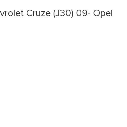
olet Cruze (J30) 09- Opel