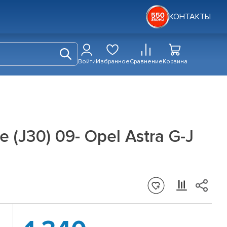
КОНТАКТЫ
Войти
Избранное
Сравнение
Корзина
 (J30) 09- Opel Astra G-J