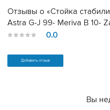
Отзывы о «Стойка стабилиза
Astra G-J 99- Meriva B 10- Z
0.0
Добавить отзыв
Вы не