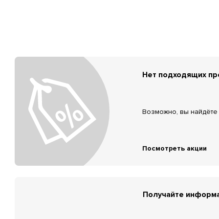
Нет подходящих п
Возможно, вы найдёте 
Посмотреть акции
Получайте информа