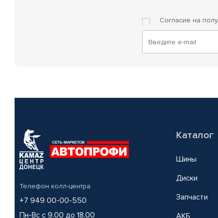
Согласие на пол
Каталог
Шины
Диски
Телефон колл-центра
Запчасти
+7 949 00-00-550
Пн-Вс с 9.00 до 18.00
АКБ