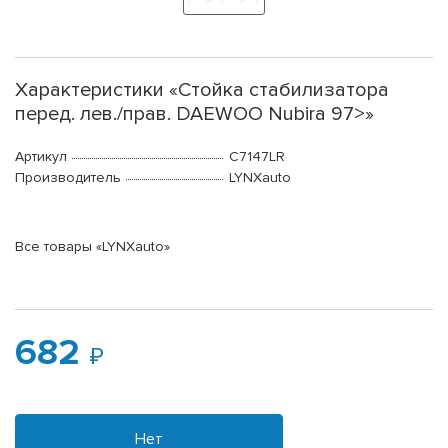
Характеристики «Стойка стабилизатора
перед. лев./прав. DAEWOO Nubira 97>»
Артикул
C7147LR
Производитель
LYNXauto
Все товары «LYNXauto»
682
Нет