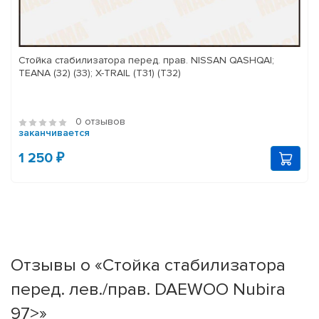
Стойка стабилизатора перед. прав. NISSAN QASHQAI;
TEANA (32) (33); X-TRAIL (T31) (T32)
0 отзывов
заканчивается
1 250 ₽
Отзывы о «Стойка стабилизатора
перед. лев./прав. DAEWOO Nubira
97>»