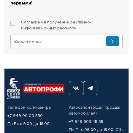
первыми!
Согласие на получение
рекламно-
информационных рассылок
Телефон колл-центра
Автосалон (отдел продаж
автомобилей)
+7 949 00-00-550
+7 949 503-45-55
Пн-Вс с 9.00 до 18.00
Пн-Пт с 09.00 до 18.00, Сб с