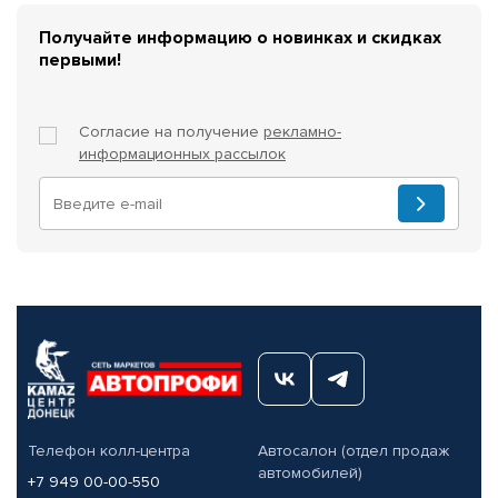
Получайте информацию о новинках и скидках
первыми!
Согласие на получение
рекламно-
информационных рассылок
Телефон колл-центра
Автосалон (отдел продаж
автомобилей)
+7 949 00-00-550