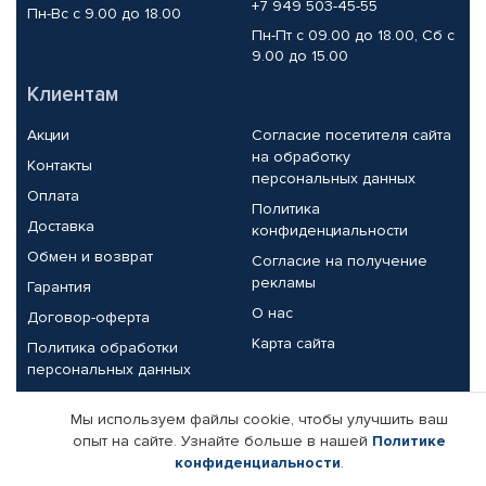
+7 949 503-45-55
Пн-Вс с 9.00 до 18.00
Пн-Пт с 09.00 до 18.00, Сб с
9.00 до 15.00
Клиентам
Акции
Согласие посетителя сайта
на обработку
Контакты
персональных данных
Оплата
Политика
Доставка
конфиденциальности
Обмен и возврат
Согласие на получение
рекламы
Гарантия
О нас
Договор-оферта
Карта сайта
Политика обработки
персональных данных
Партнерам
Мы используем файлы cookie, чтобы улучшить ваш
опыт на сайте. Узнайте больше в нашей
Политике
Корпоративным клиентам
Реквизиты компании
конфиденциальности
.