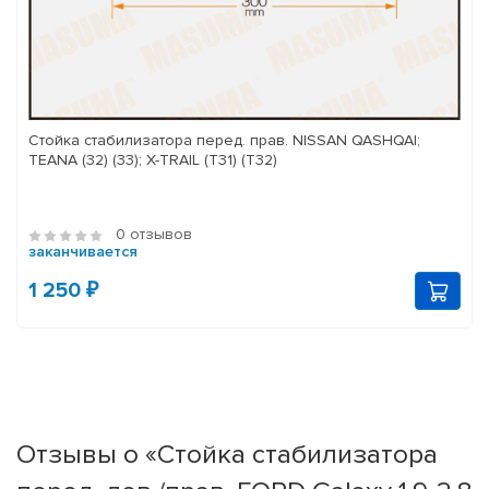
Стойка стабилизатора перед. прав. NISSAN QASHQAI;
TEANA (32) (33); X-TRAIL (T31) (T32)
0 отзывов
заканчивается
1 250 ₽
Отзывы о «Стойка стабилизатора