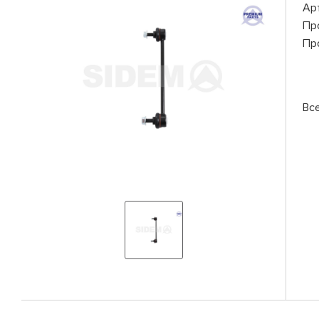
Ар
Пр
Пр
Вс