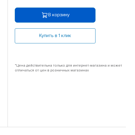
В корзину
Купить в 1 клик
*Цена действительна только для интернет-магазина и может
отличаться от цен в розничных магазинах