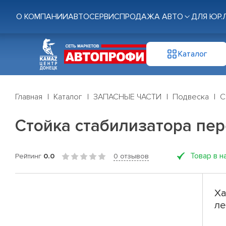
О КОМПАНИИ
АВТОСЕРВИС
ПРОДАЖА АВТО
ДЛЯ ЮР.
Каталог
Главная
Каталог
ЗАПАСНЫЕ ЧАСТИ
Подвеска
С
Стойка стабилизатора перед
Товар в н
Рейтинг
0.0
0 отзывов
Ха
ле