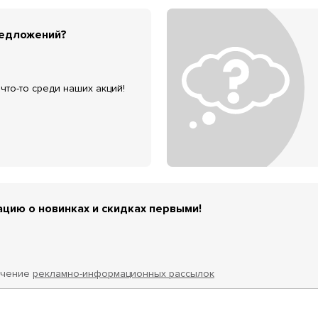
редложений?
что-то среди наших акций!
цию о новинках и скидках первыми!
учение
рекламно-информационных рассылок