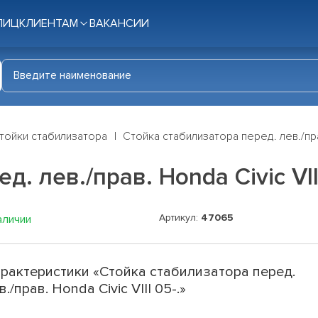
ЛИЦ
КЛИЕНТАМ
ВАКАНСИИ
тойки стабилизатора
Стойка стабилизатора перед. лев./прав
. лев./прав. Honda Civic VIII
Артикул:
47065
аличии
рактеристики «Стойка стабилизатора перед.
в./прав. Honda Civic VIII 05-.»