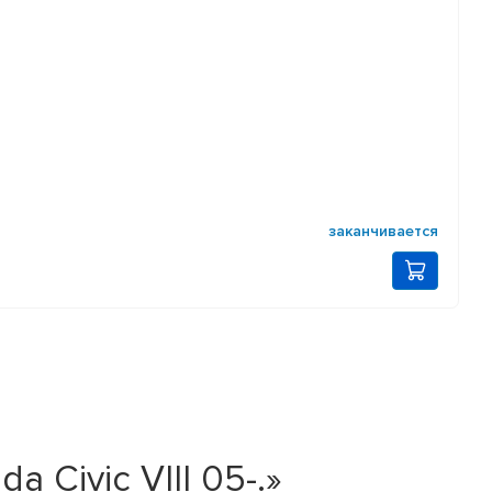
заканчивается
 Civic VIII 05-.»