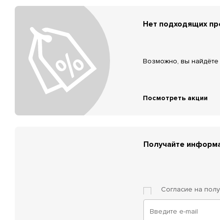
Нет подходящих п
Возможно, вы найдёте 
Посмотреть акции
Получайте информа
Согласие на пол