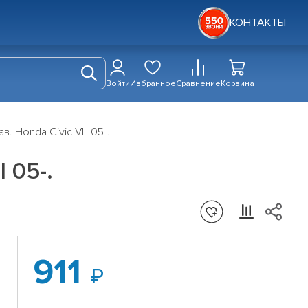
КОНТАКТЫ
Войти
Избранное
Сравнение
Корзина
. Honda Civic VIII 05-.
 05-.
911