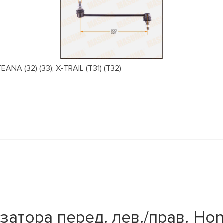
NA (32) (33); X-TRAIL (T31) (T32)
тора перед. лев./прав. Honda