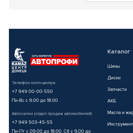
Каталог
Шины
Диски
Телефон колл-центра
Запчасти
+7 949 00-00-550
Пн-Вс с 9.00 до 18.00
АКБ
Масла и жи
Автосалон (отдел продаж автомобилей)
+7 949 503-45-55
Инструмен
Пн-Пт с 09.00 до 18.00, Сб с 9.00 до