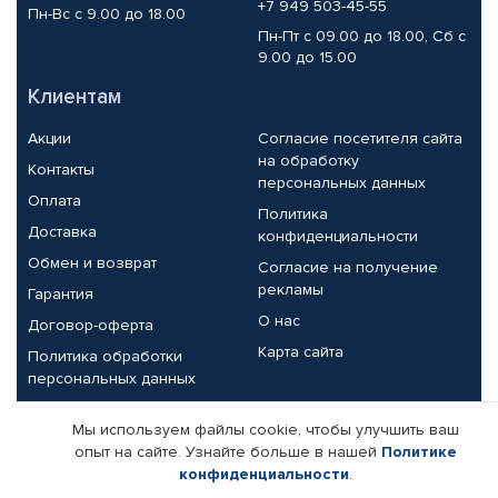
+7 949 503-45-55
Пн-Вс с 9.00 до 18.00
Пн-Пт с 09.00 до 18.00, Сб с
9.00 до 15.00
Клиентам
Акции
Согласие посетителя сайта
на обработку
Контакты
персональных данных
Оплата
Политика
Доставка
конфиденциальности
Обмен и возврат
Согласие на получение
рекламы
Гарантия
О нас
Договор-оферта
Карта сайта
Политика обработки
персональных данных
Партнерам
Мы используем файлы cookie, чтобы улучшить ваш
опыт на сайте. Узнайте больше в нашей
Политике
Корпоративным клиентам
Реквизиты компании
конфиденциальности
.