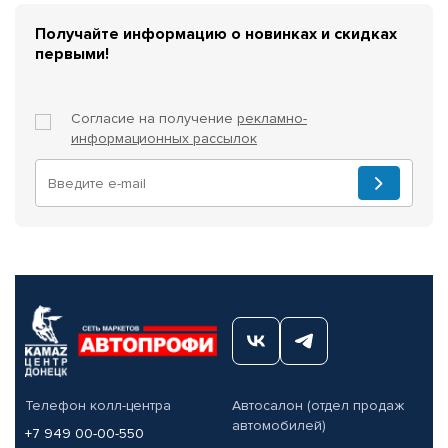
Получайте информацию о новинках и скидках
первыми!
Согласие на получение
рекламно-
информационных рассылок
Телефон колл-центра
Автосалон (отдел продаж
автомобилей)
+7 949 00-00-550