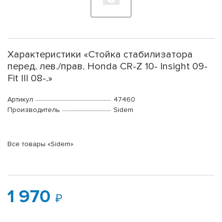
Характеристики «Стойка стабилизатора
перед. лев./прав. Honda CR-Z 10- Insight 09-
Fit III 08-.»
Артикул
47460
Производитель
Sidem
Все товары «Sidem»
1 970