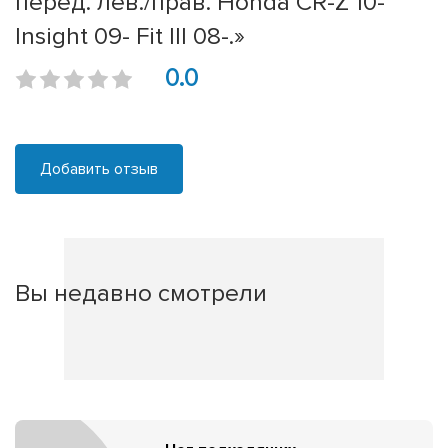
перед. лев./прав. Honda CR-Z 10-
Insight 09- Fit III 08-.»
0.0
Добавить отзыв
Вы недавно смотрели