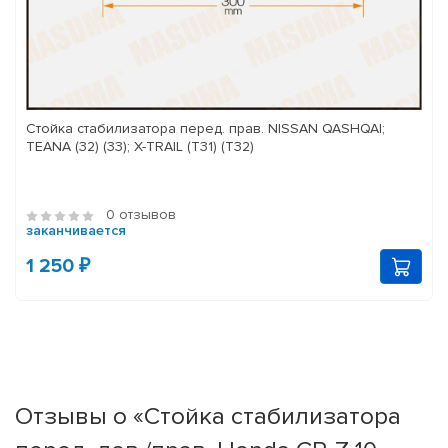
Стойка стабилизатора перед. прав. NISSAN QASHQAI;
TEANA (32) (33); X-TRAIL (T31) (T32)
0 отзывов
заканчивается
1 250 ₽
Отзывы о «Стойка стабилизатора