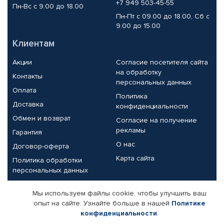
+7 949 503-45-55
Пн-Вс с 9.00 до 18.00
Пн-Пт с 09.00 до 18.00, Сб с
9.00 до 15.00
Клиентам
Акции
Согласие посетителя сайта
на обработку
Контакты
персональных данных
Оплата
Политика
Доставка
конфиденциальности
Обмен и возврат
Согласие на получение
рекламы
Гарантия
О нас
Договор-оферта
Карта сайта
Политика обработки
персональных данных
Партнерам
Мы используем файлы cookie, чтобы улучшить ваш
опыт на сайте. Узнайте больше в нашей
Политике
Корпоративным клиентам
Реквизиты компании
конфиденциальности
.