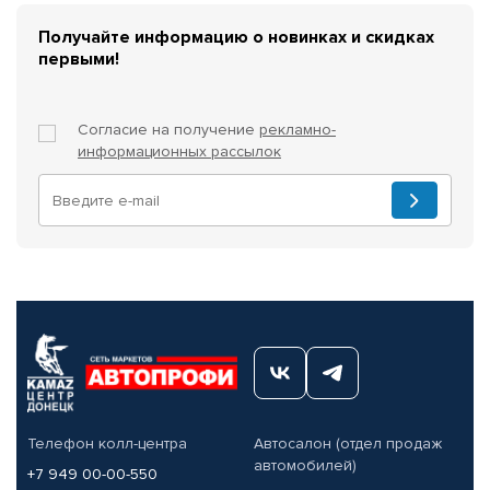
Получайте информацию о новинках и скидках
первыми!
Согласие на получение
рекламно-
информационных рассылок
Телефон колл-центра
Автосалон (отдел продаж
автомобилей)
+7 949 00-00-550