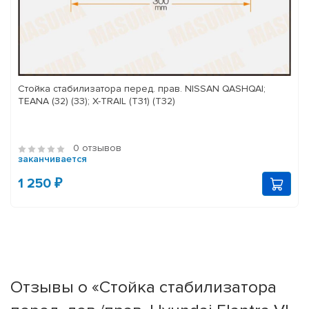
Стойка стабилизатора перед. прав. NISSAN QASHQAI;
TEANA (32) (33); X-TRAIL (T31) (T32)
0 отзывов
заканчивается
1 250 ₽
Отзывы о «Стойка стабилизатора