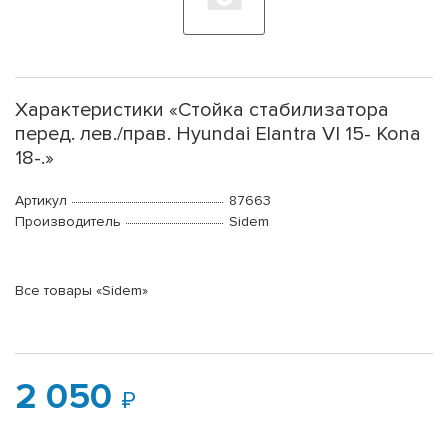
Характеристики «Стойка стабилизатора
перед. лев./прав. Hyundai Elantra VI 15- Kona
18-.»
Артикул
87663
Производитель
Sidem
Все товары «Sidem»
2 050