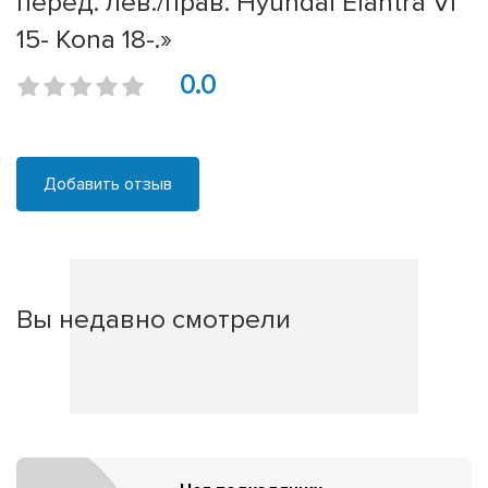
перед. лев./прав. Hyundai Elantra VI
15- Kona 18-.»
0.0
Добавить отзыв
Вы недавно смотрели