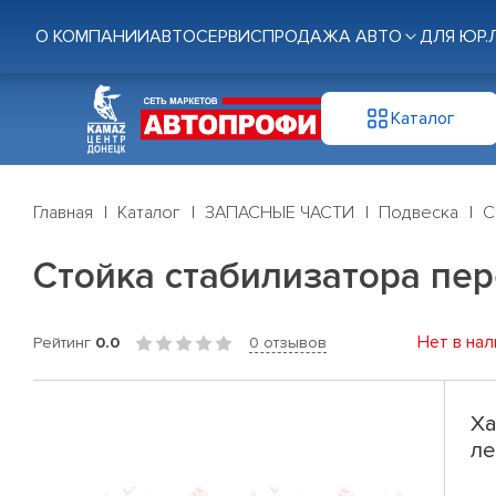
О КОМПАНИИ
АВТОСЕРВИС
ПРОДАЖА АВТО
ДЛЯ ЮР.
Каталог
Главная
Каталог
ЗАПАСНЫЕ ЧАСТИ
Подвеска
С
Стойка стабилизатора пере
Нет в нал
Рейтинг
0.0
0 отзывов
Ха
ле