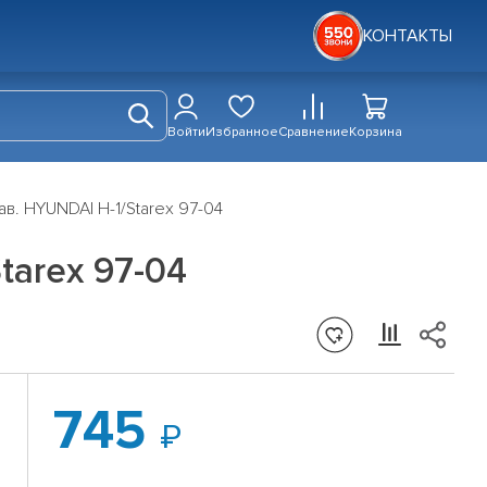
КОНТАКТЫ
Войти
Избранное
Сравнение
Корзина
в. HYUNDAI H-1/Starex 97-04
tarex 97-04
745