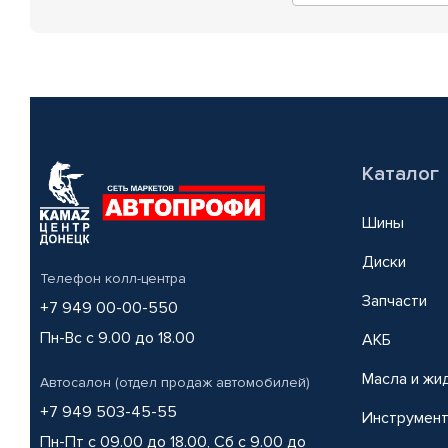
Каталог
Шины
Диски
Телефон колл-центра
Запчасти
+7 949 00-00-550
Пн-Вс с 9.00 до 18.00
АКБ
Масла и жи
Автосалон (отдел продаж автомобилей)
+7 949 503-45-55
Инструмен
Пн-Пт с 09.00 до 18.00, Сб с 9.00 до