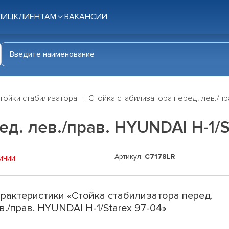
ЛИЦ
КЛИЕНТАМ
ВАКАНСИИ
тойки стабилизатора
Стойка стабилизатора перед. лев./пра
д. лев./прав. HYUNDAI H-1/S
Артикул:
C7178LR
ичии
рактеристики «Стойка стабилизатора перед.
в./прав. HYUNDAI H-1/Starex 97-04»