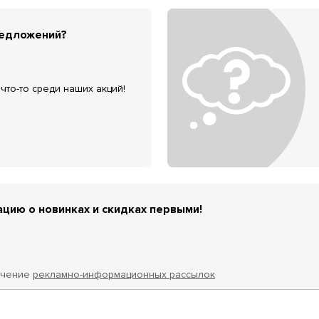
редложений?
что-то среди наших акций!
цию о новинках и скидках первыми!
учение
рекламно-информационных рассылок