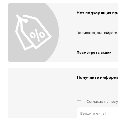
Нет подходящих п
Возможно, вы найдёте 
Посмотреть акции
Получайте информа
Согласие на пол