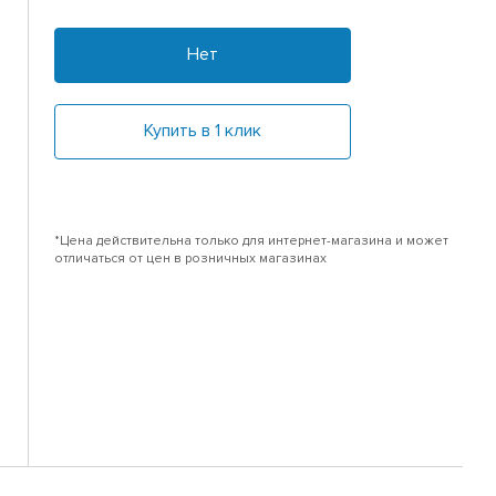
Нет
Купить в 1 клик
*Цена действительна только для интернет-магазина и может
отличаться от цен в розничных магазинах