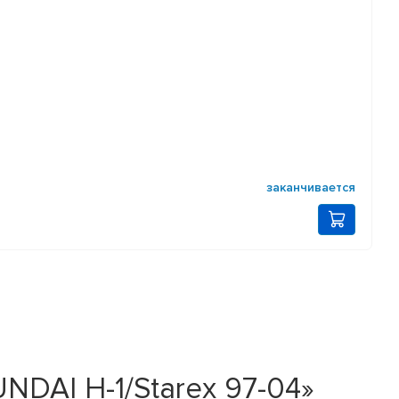
заканчивается
NDAI H-1/Starex 97-04»