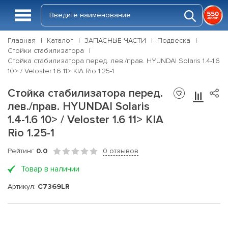
Главная
Каталог
ЗАПАСНЫЕ ЧАСТИ
Подвеска
Стойки стабилизатора
Стойка стабилизатора перед. лев./прав. HYUNDAI Solaris 1.4-1.6
10> / Veloster 1.6 11> KIA Rio 1.25-1
Стойка стабилизатора перед.
лев./прав. HYUNDAI Solaris
1.4-1.6 10> / Veloster 1.6 11> KIA
Rio 1.25-1
Рейтинг
0.0
0 отзывов
Товар в наличии
Артикул:
C7369LR