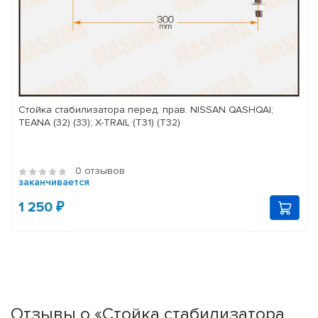
Стойка стабилизатора перед. прав. NISSAN QASHQAI;
TEANA (32) (33); X-TRAIL (T31) (T32)
0 отзывов
заканчивается
1 250 ₽
Отзывы о «Стойка стабилизатора