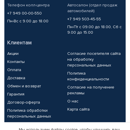
Телефон колл-центра
Автосалон (отдел продаж
автомобилей)
+7 949 00-00-550
+7 949 503-45-55
Пн-Вс с 9.00 до 18.00
Пн-Пт с 09.00 до 18.00, Сб с
9.00 до 15.00
Клиентам
Акции
Согласие посетителя сайта
на обработку
Контакты
персональных данных
Оплата
Политика
Доставка
конфиденциальности
Обмен и возврат
Согласие на получение
рекламы
Гарантия
О нас
Договор-оферта
Карта сайта
Политика обработки
персональных данных
Партнерам
Мы используем файлы cookie, чтобы улучшить ваш