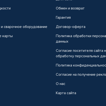
дкости
Обмен и возврат
т
Гарантия
 и сварочное оборудование
Договор-оферта
е карты
Политика обработки персон
данных
Согласие посетителя сайта 
обработку персональных да
Политика конфиденциально
Согласие на получение рекл
О нас
Карта сайта