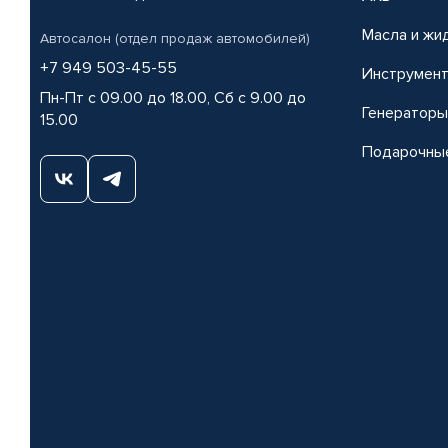
Масла и жи
Автосалон (отдел продаж автомобилей)
+7 949 503-45-55
Инструмен
Пн-Пт с 09.00 до 18.00, Сб с 9.00 до
Генераторы
15.00
Подарочны