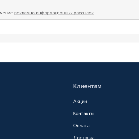
учение
рекламно-информационных рассылок
Клиентам
Акции
Контакты
Оплата
Доставка