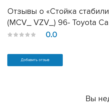
Отзывы о «Стойка стабилиз
(MCV_ VZV_) 96- Toyota Ca
0.0
Добавить отзыв
Вы не