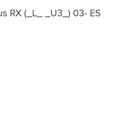
s RX (_L_ _U3_) 03- ES