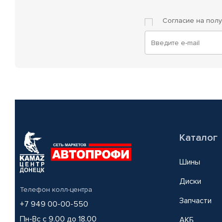
Согласие на пол
Каталог
Шины
Диски
Телефон колл-центра
Запчасти
+7 949 00-00-550
Пн-Вс с 9.00 до 18.00
АКБ