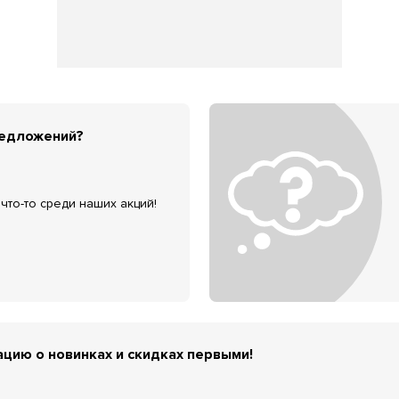
редложений?
что-то среди наших акций!
цию о новинках и скидках первыми!