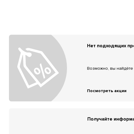
Нет подходящих п
Возможно, вы найдёте 
Посмотреть акции
Получайте информа