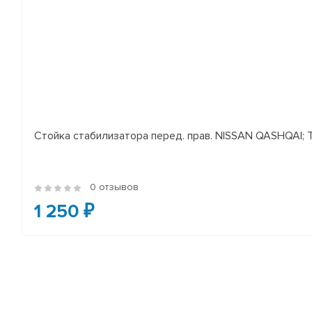
Стойка стабилизатора перед. прав. NISSAN QASHQAI; TEA
0 отзывов
1 250 ₽