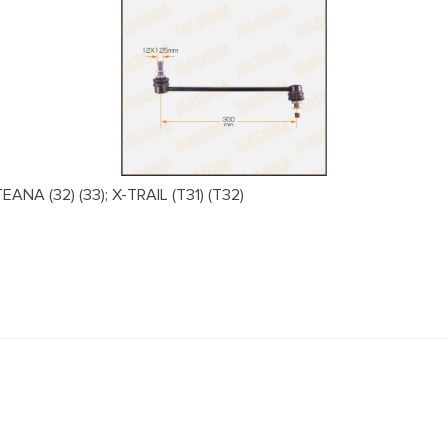
NA (32) (33); X-TRAIL (T31) (T32)