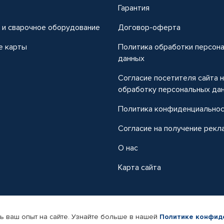
т
Гарантия
 и сварочное оборудование
Договор-оферта
е карты
Политика обработки персон
данных
Согласие посетителя сайта 
обработку персональных да
Политика конфиденциально
Согласие на получение рекл
О нас
Карта сайта
ь ваш опыт на сайте. Узнайте больше в нашей
Политике конфид
-магазин автомобильных товаров Автопрофи.