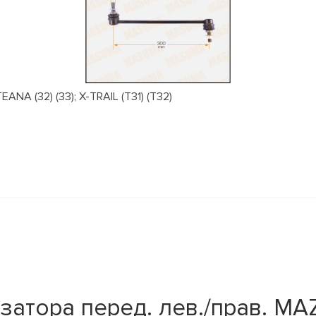
NA (32) (33); X-TRAIL (T31) (T32)
атора перед. лев./прав. MAZ