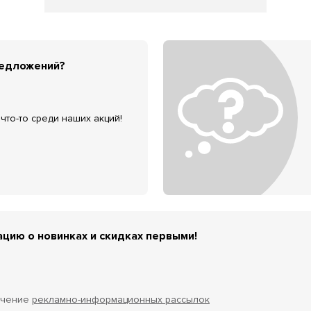
редложений?
что-то среди наших акций!
цию о новинках и скидках первыми!
учение
рекламно-информационных рассылок