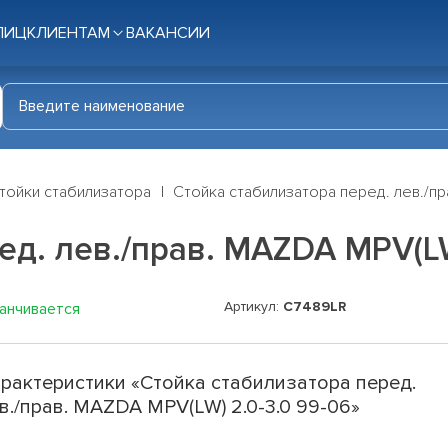
ЛИЦ
КЛИЕНТАМ
ВАКАНСИИ
тойки стабилизатора
Стойка стабилизатора перед. лев./пр
ед. лев./прав. MAZDA MPV(LW
Артикул:
C7489LR
канчивается
рактеристики «Стойка стабилизатора перед.
в./прав. MAZDA MPV(LW) 2.0-3.0 99-06»