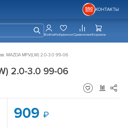
КОНТАКТЫ
Войти
Избранное
Сравнение
Корзина
ав. MAZDA MPV(LW) 2.0-3.0 99-06
) 2.0-3.0 99-06
909