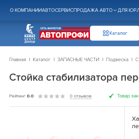
О КОМПАНИИ
АВТОСЕРВИС
ПРОДАЖА АВТО
ДЛЯ ЮР.
Каталог
Главная
Каталог
ЗАПАСНЫЕ ЧАСТИ
Подвеска
С
Стойка стабилизатора пер
Товар за
Рейтинг
0.0
0 отзывов
Ха
ле