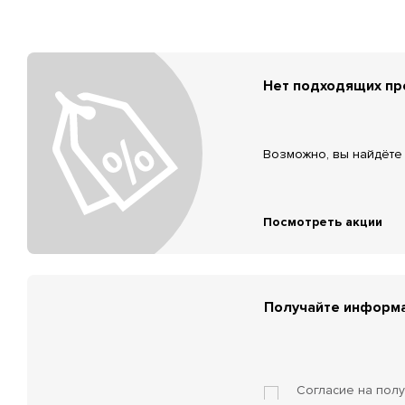
Нет подходящих п
Возможно, вы найдёте 
Посмотреть акции
Получайте информа
Согласие на пол