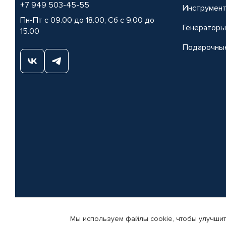
+7 949 503-45-55
Инструмен
Пн-Пт с 09.00 до 18.00, Сб с 9.00 до
Генераторы
15.00
Подарочны
Мы используем файлы cookie, чтобы улучшит
© КАМАЗ ЦЕНТР ДОНЕЦК, 2015-2026. Все права защищены. Интернет