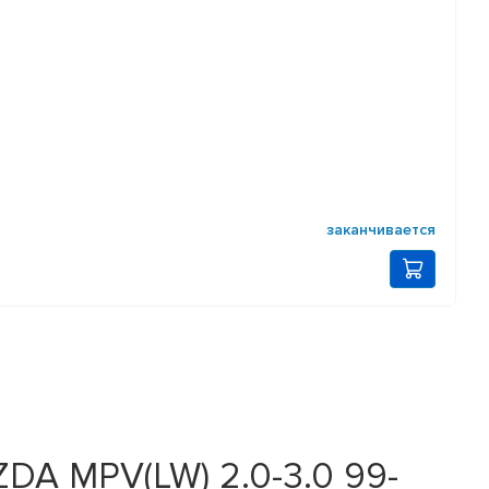
заканчивается
DA MPV(LW) 2.0-3.0 99-