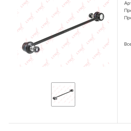
Ар
Пр
Пр
Вс