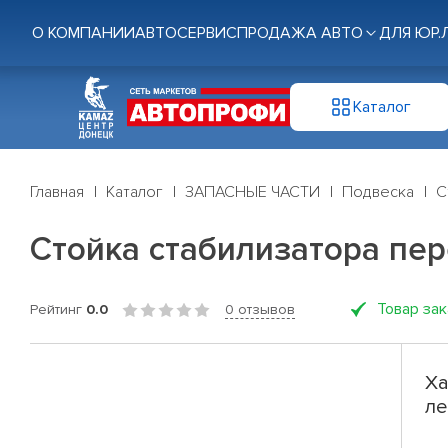
О КОМПАНИИ
АВТОСЕРВИС
ПРОДАЖА АВТО
ДЛЯ ЮР.
Каталог
Главная
Каталог
ЗАПАСНЫЕ ЧАСТИ
Подвеска
С
Стойка стабилизатора перед
Товар за
Рейтинг
0.0
0 отзывов
Ха
ле