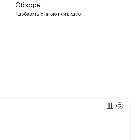
Обзоры:
+добавить статью или видео