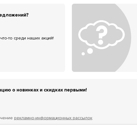
редложений?
что-то среди наших акций!
цию о новинках и скидках первыми!
учение
рекламно-информационных рассылок