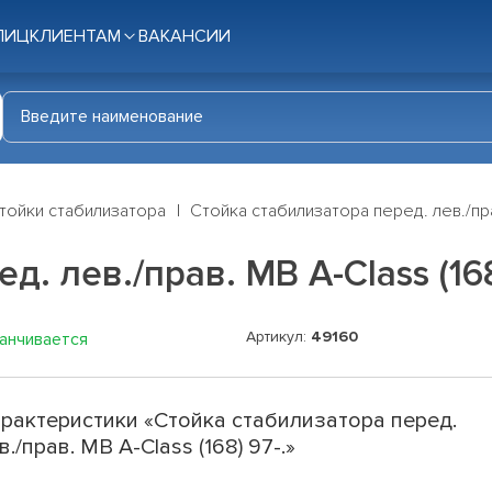
ЛИЦ
КЛИЕНТАМ
ВАКАНСИИ
тойки стабилизатора
Стойка стабилизатора перед. лев./прав
. лев./прав. MB A-Class (168
Артикул:
49160
канчивается
рактеристики «Стойка стабилизатора перед.
в./прав. MB A-Class (168) 97-.»