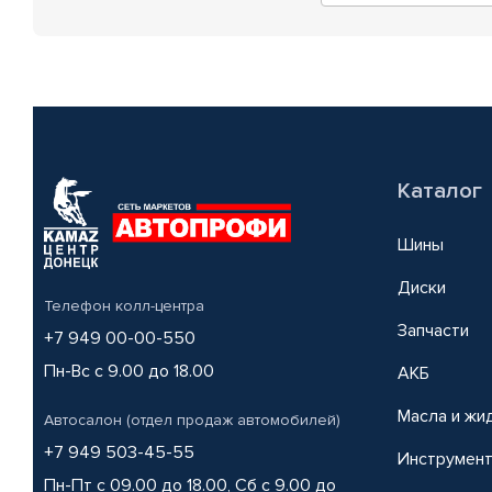
Каталог
Шины
Диски
Телефон колл-центра
Запчасти
+7 949 00-00-550
Пн-Вс с 9.00 до 18.00
АКБ
Масла и жи
Автосалон (отдел продаж автомобилей)
+7 949 503-45-55
Инструмен
Пн-Пт с 09.00 до 18.00, Сб с 9.00 до