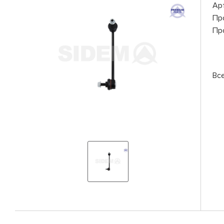
Ар
Пр
Пр
Вс