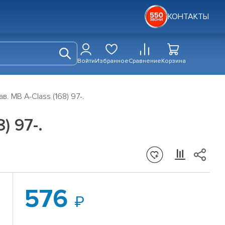
КОНТАКТЫ
Войти
Избранное
Сравнение
Корзина
. MB A-Class (168) 97-.
) 97-.
576