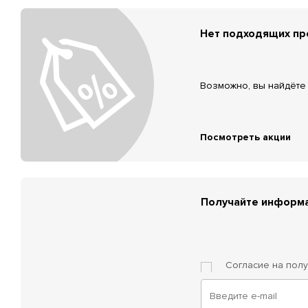
Нет подходящих п
Возможно, вы найдёте 
Посмотреть акции
Получайте информа
Согласие на пол