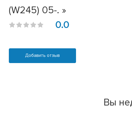
(W245) 05-. »
0.0
Добавить отзыв
Вы не