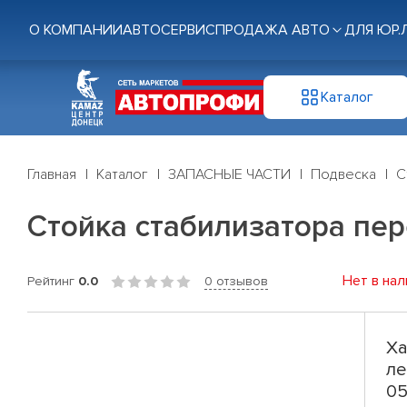
О КОМПАНИИ
АВТОСЕРВИС
ПРОДАЖА АВТО
ДЛЯ ЮР.
Каталог
Главная
Каталог
ЗАПАСНЫЕ ЧАСТИ
Подвеска
С
Стойка стабилизатора перед
Нет в нал
Рейтинг
0.0
0 отзывов
Ха
ле
05