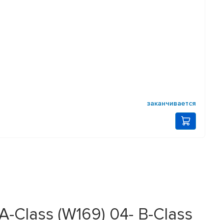
заканчивается
-Class (W169) 04- B-Class