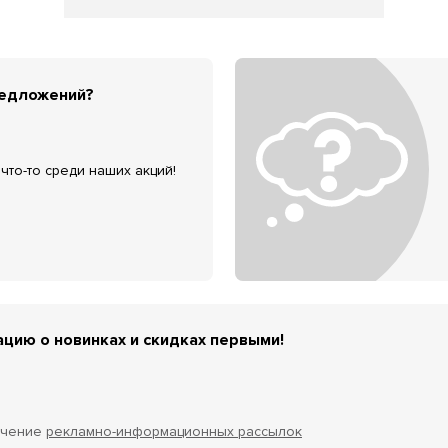
редложений?
что-то среди наших акций!
цию о новинках и скидках первыми!
учение
рекламно-информационных рассылок