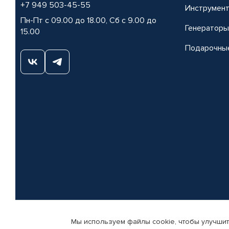
+7 949 503-45-55
Инструмен
Пн-Пт с 09.00 до 18.00, Сб с 9.00 до
Генераторы
15.00
Подарочны
Мы используем файлы cookie, чтобы улучшит
© КАМАЗ ЦЕНТР ДОНЕЦК, 2015-2026. Все права защищены. Интернет