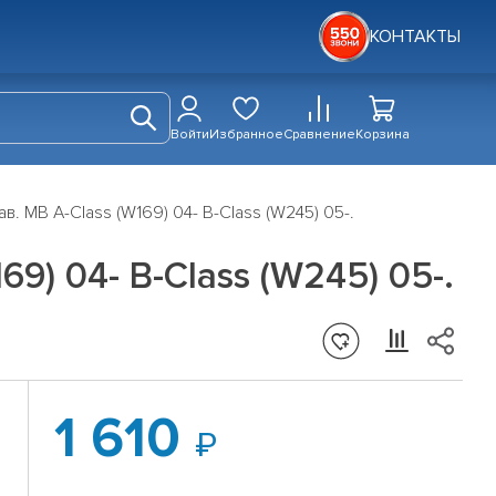
КОНТАКТЫ
Войти
Избранное
Сравнение
Корзина
в. MB A-Class (W169) 04- B-Class (W245) 05-.
9) 04- B-Class (W245) 05-.
1 610