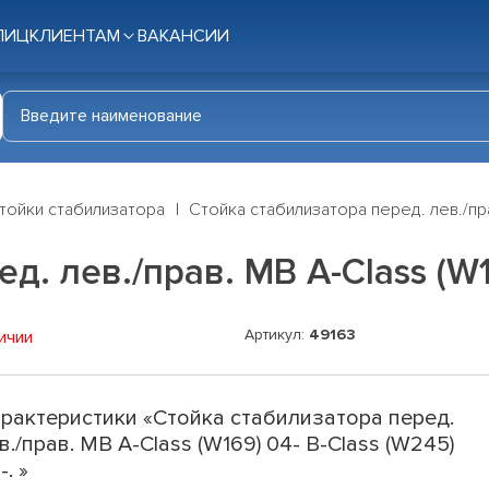
ЛИЦ
КЛИЕНТАМ
ВАКАНСИИ
тойки стабилизатора
Стойка стабилизатора перед. лев./пра
. лев./прав. MB A-Class (W16
Артикул:
49163
ичии
рактеристики «Стойка стабилизатора перед.
в./прав. MB A-Class (W169) 04- B-Class (W245)
-. »