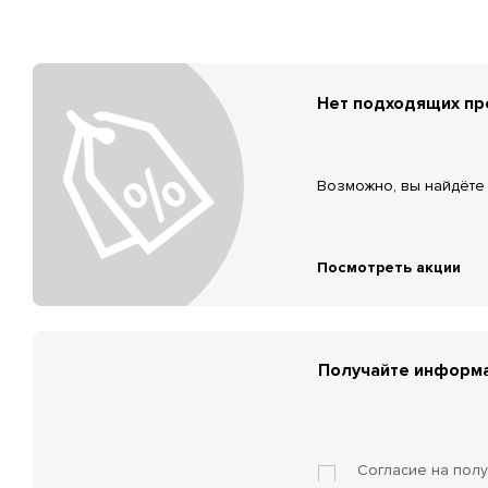
Нет подходящих п
Возможно, вы найдёте 
Посмотреть акции
Получайте информа
Согласие на пол