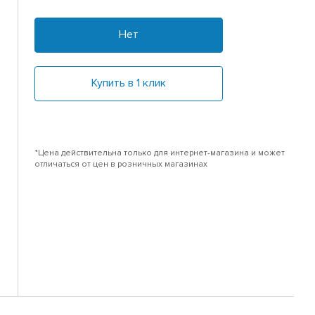
Нет
Купить в 1 клик
*Цена действительна только для интернет-магазина и может
отличаться от цен в розничных магазинах